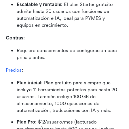
Escalable y rentable:
 El plan Starter gratuito 
admite hasta 20 usuarios con funciones de 
automatización e IA, ideal para PYMES y 
equipos en crecimiento.
Contras:
Requiere conocimientos de configuración para 
principiantes.
Precios
:
Plan inicial: 
Plan gratuito para siempre que 
incluye 11 herramientas potentes para hasta 20 
usuarios. También incluye 100 GB de 
almacenamiento, 1000 ejecuciones de 
automatización, traducciones con IA y más.
Plan Pro: 
$12/usuario/mes (facturado 
anualmente) para hasta 500 usuarios. Incluye 