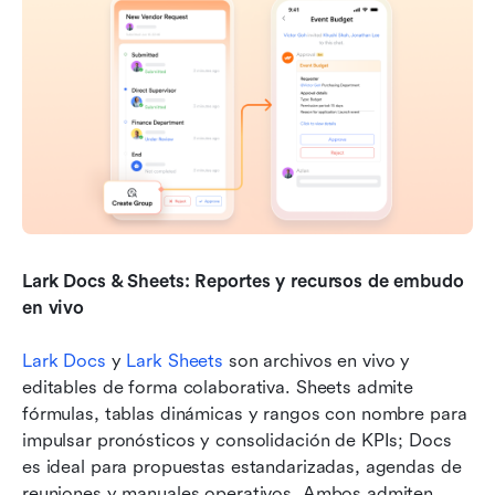
Lark Docs & Sheets: Reportes y recursos de embudo 
en vivo
Lark Docs
 y 
Lark Sheets
 son archivos en vivo y 
editables de forma colaborativa. Sheets admite 
fórmulas, tablas dinámicas y rangos con nombre para 
impulsar pronósticos y consolidación de KPIs; Docs 
es ideal para propuestas estandarizadas, agendas de 
reuniones y manuales operativos. Ambos admiten 