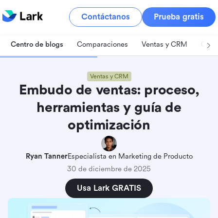
Contáctanos
Prueba gratis
Centro de blogs
Comparaciones
Ventas y CRM
Gest
Ventas y CRM
Embudo de ventas: proceso,
herramientas y guía de
optimización
Ryan Tanner
Especialista en Marketing de Producto
30 de diciembre de 2025
Usa Lark GRATIS