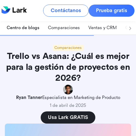
Contáctanos
Prueba gratis
Centro de blogs
Comparaciones
Ventas y CRM
Gest
Comparaciones
Trello vs Asana: ¿Cuál es mejor
para la gestión de proyectos en
2026?
Ryan Tanner
Especialista en Marketing de Producto
1 de abril de 2025
Usa Lark GRATIS