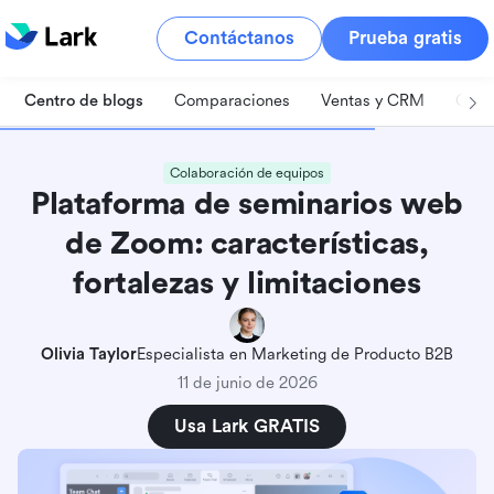
Contáctanos
Prueba gratis
Centro de blogs
Comparaciones
Ventas y CRM
Gest
Colaboración de equipos
Plataforma de seminarios web
de Zoom: características,
fortalezas y limitaciones
Olivia Taylor
Especialista en Marketing de Producto B2B
11 de junio de 2026
Usa Lark GRATIS
¿Qué es la plataforma de seminarios web de