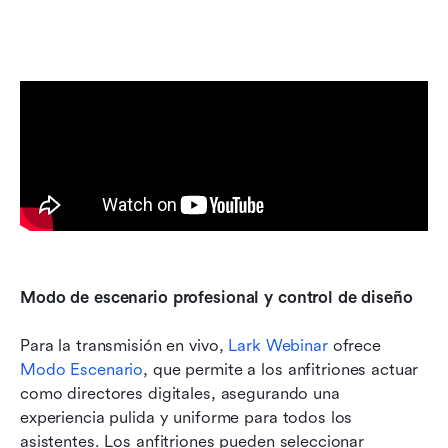
Modo de escenario profesional y control de diseño
Para la transmisión en vivo, 
Lark Webinar
 ofrece 
Modo Escenario
, que permite a los anfitriones actuar 
como directores digitales, asegurando una 
experiencia pulida y uniforme para todos los 
asistentes. Los anfitriones pueden seleccionar 