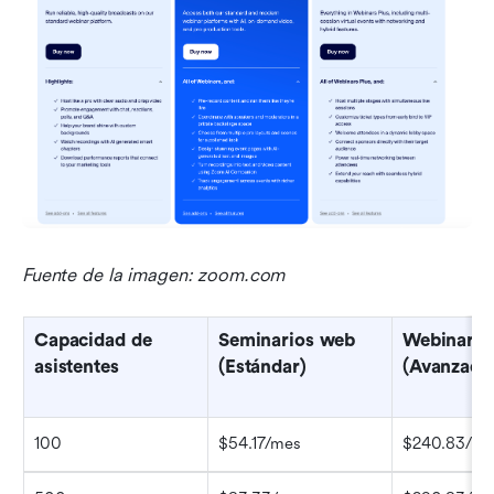
Fuente de la imagen: zoom.com
Capacidad de 
Seminarios web 
Webinars P
asistentes
(Estándar)
(Avanzado
100
$54.17/mes
$240.83/me