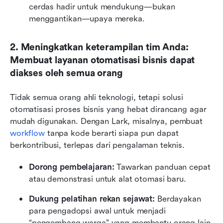
cerdas hadir untuk mendukung—bukan 
menggantikan—upaya mereka.
2. Meningkatkan keterampilan tim Anda: 
Membuat layanan otomatisasi bisnis dapat 
diakses oleh semua orang
Tidak semua orang ahli teknologi, tetapi solusi 
otomatisasi proses bisnis yang hebat dirancang agar 
mudah digunakan. Dengan Lark, misalnya, pembuat 
workflow
 tanpa kode berarti siapa pun dapat 
berkontribusi, terlepas dari pengalaman teknis.
Dorong pembelajaran: 
Tawarkan panduan cepat 
atau demonstrasi untuk alat otomasi baru.
Dukung pelatihan rekan sejawat:
 Berdayakan 
para pengadopsi awal untuk menjadi 
“pengembang warga” yang membantu orang lain.