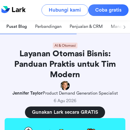
Hubungi kami
Coba gratis
Pusat Blog
Perbandingan
Penjualan & CRM
Manajeme
AI & Otomasi
Layanan Otomasi Bisnis:
Panduan Praktis untuk Tim
Modern
Jennifer Taylor
Product Demand Generation Specialist
6 Agu 2026
Gunakan Lark secara GRATIS