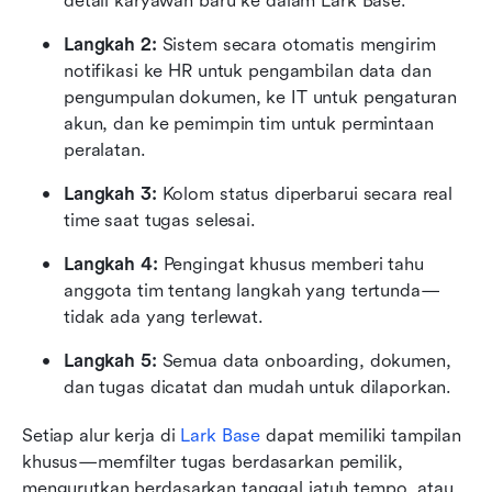
detail karyawan baru ke dalam Lark Base.
Langkah 2: 
Sistem secara otomatis mengirim 
notifikasi ke HR untuk pengambilan data dan 
pengumpulan dokumen, ke IT untuk pengaturan 
akun, dan ke pemimpin tim untuk permintaan 
peralatan.
Langkah 3: 
Kolom status diperbarui secara real 
time saat tugas selesai.
Langkah 4: 
Pengingat khusus memberi tahu 
anggota tim tentang langkah yang tertunda—
tidak ada yang terlewat.
Langkah 5: 
Semua data onboarding, dokumen, 
dan tugas dicatat dan mudah untuk dilaporkan.
Setiap alur kerja di 
Lark Base
 dapat memiliki tampilan 
khusus—memfilter tugas berdasarkan pemilik, 
mengurutkan berdasarkan tanggal jatuh tempo, atau 