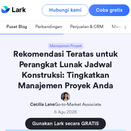
Hubungi kami
Coba gratis
Pusat Blog
Perbandingan
Penjualan & CRM
Manajeme
Manajemen Proyek
Rekomendasi Teratas untuk
Perangkat Lunak Jadwal
Konstruksi: Tingkatkan
Manajemen Proyek Anda
Cecilia Lane
Go-to-Market Associate
6 Agu 2026
Gunakan Lark secara GRATIS