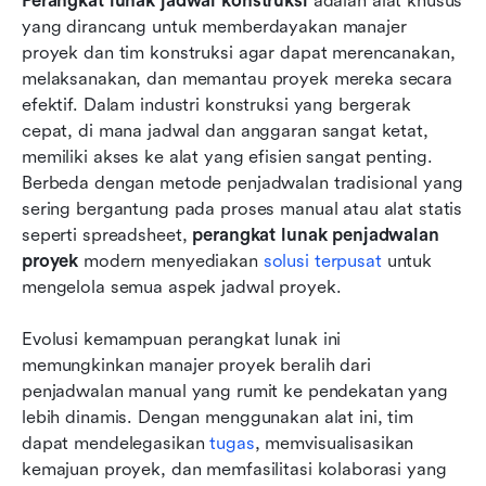
Perangkat lunak jadwal konstruksi
 adalah alat khusus 
yang dirancang untuk memberdayakan manajer 
proyek dan tim konstruksi agar dapat merencanakan, 
melaksanakan, dan memantau proyek mereka secara 
efektif. Dalam industri konstruksi yang bergerak 
cepat, di mana jadwal dan anggaran sangat ketat, 
memiliki akses ke alat yang efisien sangat penting. 
Berbeda dengan metode penjadwalan tradisional yang 
sering bergantung pada proses manual atau alat statis 
seperti spreadsheet, 
perangkat lunak penjadwalan 
proyek
 modern menyediakan 
solusi terpusat
 untuk 
mengelola semua aspek jadwal proyek.
Evolusi kemampuan perangkat lunak ini 
memungkinkan manajer proyek beralih dari 
penjadwalan manual yang rumit ke pendekatan yang 
lebih dinamis. Dengan menggunakan alat ini, tim 
dapat mendelegasikan 
tugas
, memvisualisasikan 
kemajuan proyek, dan memfasilitasi kolaborasi yang 