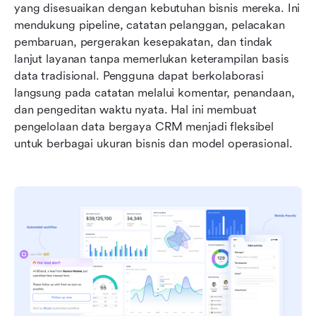
yang disesuaikan dengan kebutuhan bisnis mereka. Ini 
mendukung pipeline, catatan pelanggan, pelacakan 
pembaruan, pergerakan kesepakatan, dan tindak 
lanjut layanan tanpa memerlukan keterampilan basis 
data tradisional. Pengguna dapat berkolaborasi 
langsung pada catatan melalui komentar, penandaan, 
dan pengeditan waktu nyata. Hal ini membuat 
pengelolaan data bergaya CRM menjadi fleksibel 
untuk berbagai ukuran bisnis dan model operasional.