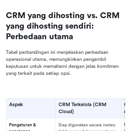
CRM yang dihosting vs. CRM 
yang dihosting sendiri: 
Perbedaan utama
Tabel perbandingan ini menjelaskan perbedaan 
operasional utama, memungkinkan pengambil 
keputusan untuk memahami dengan jelas komitmen 
yang terkait pada setiap opsi.
Aspek
CRM Terkelola (CRM 
CR
Cloud)
di 
Pengaturan & 
Siap digunakan secara instan; 
Mem