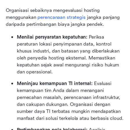
Organisasi sebaiknya mengevaluasi hosting 
menggunakan 
perencanaan strategis
 jangka panjang 
daripada pertimbangan biaya jangka pendek.
Menilai persyaratan kepatuhan:
 Periksa 
peraturan lokasi penyimpanan data, kontrol 
khusus industri, dan batasan yang diberlakukan 
oleh penyedia hosting eksternal. Memastikan 
kepatuhan sejak awal mengurangi risiko hukum 
dan operasional.
Meninjau kemampuan TI internal:
 Evaluasi 
kemampuan tim Anda dalam menangani 
pemecahan masalah, perencanaan infrastruktur, 
dan cakupan dukungan. Organisasi dengan 
sumber daya TI terbatas mungkin mendapatkan 
manfaat dari solusi terkelola atau berbasis cloud.
Pertimbangkan pola kolaborasi:
 Analisis 