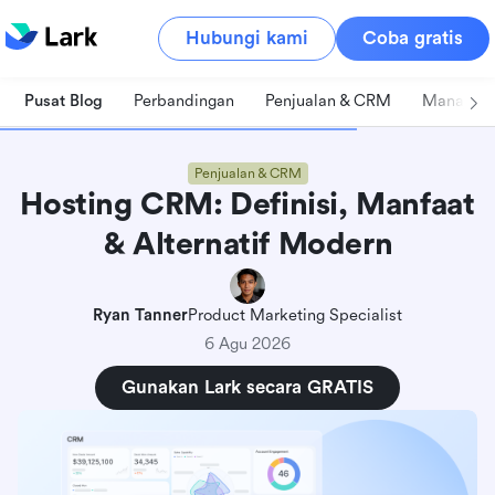
Hubungi kami
Coba gratis
Pusat Blog
Perbandingan
Penjualan & CRM
Manajeme
Penjualan & CRM
Hosting CRM: Definisi, Manfaat
& Alternatif Modern
Ryan Tanner
Product Marketing Specialist
6 Agu 2026
Gunakan Lark secara GRATIS