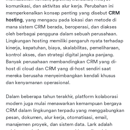
dihosting
komunikasi, dan aktivitas alur kerja. Perubahan ini 
Kesimpulan
memperkenalkan konsep penting yang disebut 
CRM 
hosting
, yang mengacu pada lokasi dan metode di 
FAQ
mana sistem CRM berada, beroperasi, dan diakses 
oleh berbagai pengguna dalam sebuah perusahaan. 
Bacaan terkait
Lingkungan hosting memiliki pengaruh nyata terhadap 
kinerja, kepatuhan, biaya, skalabilitas, pemeliharaan, 
kontrol akses, dan strategi digital jangka panjang. 
Banyak perusahaan membandingkan CRM yang di-
host di cloud dan CRM yang di-host sendiri saat 
mereka berusaha menyeimbangkan kendali khusus 
dan kenyamanan operasional. 
Dalam beberapa tahun terakhir, platform kolaborasi 
modern juga mulai menawarkan kemampuan bergaya 
CRM dalam lingkungan terpadu yang menggabungkan 
pesan, dokumen, alur kerja, otomatisasi, email, 
manajemen proyek, dan sistem data. Lark adalah 