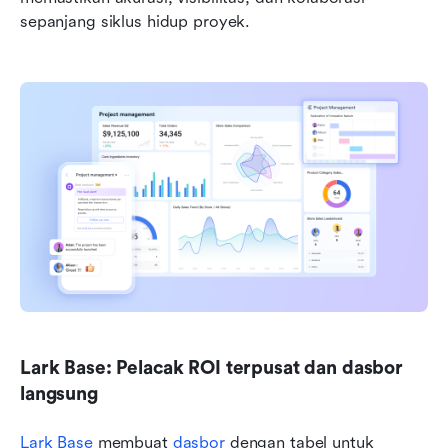
sepanjang siklus hidup proyek.
Lark Base: Pelacak ROI terpusat dan dasbor 
langsung
Lark Base
 membuat 
dasbor
 dengan tabel untuk 