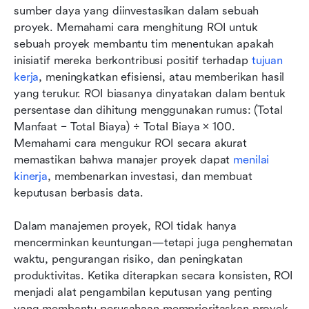
sumber daya yang diinvestasikan dalam sebuah 
proyek. Memahami cara menghitung ROI untuk 
sebuah proyek membantu tim menentukan apakah 
inisiatif mereka berkontribusi positif terhadap 
tujuan 
kerja
, meningkatkan efisiensi, atau memberikan hasil 
yang terukur. ROI biasanya dinyatakan dalam bentuk 
persentase dan dihitung menggunakan rumus: (Total 
Manfaat − Total Biaya) ÷ Total Biaya × 100. 
Memahami cara mengukur ROI secara akurat 
memastikan bahwa manajer proyek dapat 
menilai 
kinerja
, membenarkan investasi, dan membuat 
keputusan berbasis data. 
Dalam manajemen proyek, ROI tidak hanya 
mencerminkan keuntungan—tetapi juga penghematan 
waktu, pengurangan risiko, dan peningkatan 
produktivitas. Ketika diterapkan secara konsisten, ROI 
menjadi alat pengambilan keputusan yang penting 
yang membantu perusahaan memprioritaskan proyek 