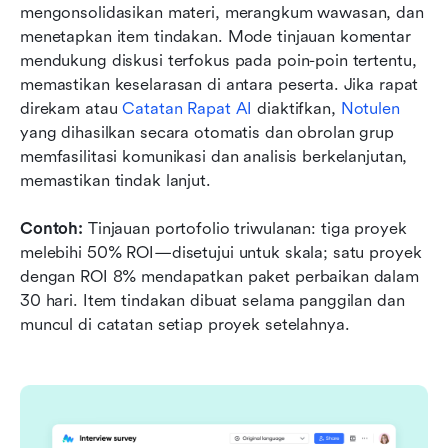
mengonsolidasikan materi, merangkum wawasan, dan 
menetapkan item tindakan. Mode tinjauan komentar 
mendukung diskusi terfokus pada poin-poin tertentu, 
memastikan keselarasan di antara peserta. Jika rapat 
direkam atau 
Catatan Rapat AI
 diaktifkan, 
Notulen
yang dihasilkan secara otomatis dan obrolan grup 
memfasilitasi komunikasi dan analisis berkelanjutan, 
memastikan tindak lanjut.
Contoh:
 Tinjauan portofolio triwulanan: tiga proyek 
melebihi 50% ROI—disetujui untuk skala; satu proyek 
dengan ROI 8% mendapatkan paket perbaikan dalam 
30 hari. Item tindakan dibuat selama panggilan dan 
muncul di catatan setiap proyek setelahnya.