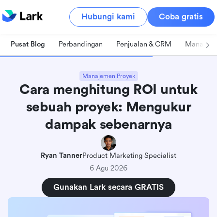
Hubungi kami
Coba gratis
Pusat Blog
Perbandingan
Penjualan & CRM
Manajeme
Manajemen Proyek
Cara menghitung ROI untuk
sebuah proyek: Mengukur
dampak sebenarnya
Ryan Tanner
Product Marketing Specialist
6 Agu 2026
Gunakan Lark secara GRATIS