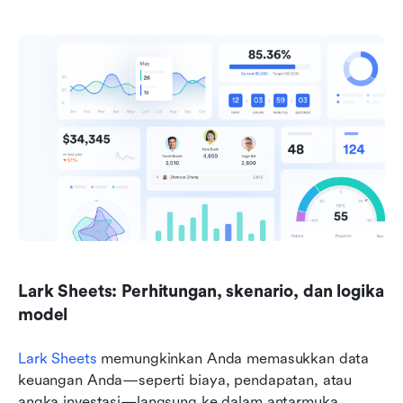
Lark Sheets: Perhitungan, skenario, dan logika 
model
Lark Sheets
 memungkinkan Anda memasukkan data 
keuangan Anda—seperti biaya, pendapatan, atau 
angka investasi—langsung ke dalam antarmuka 