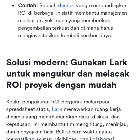
Contoh:
 Sebuah 
dasbor
 yang membandingkan 
ROI di berbagai inisiatif membantu manajemen 
melihat proyek mana yang memberikan 
pengembalian terkuat dan di mana harus 
menginvestasikan kembali sumber daya.
Solusi modern: Gunakan Lark 
untuk mengukur dan melacak 
ROI proyek dengan mudah
Ketika pengukuran ROI bergerak melampaui 
spreadsheet statis, 
Lark
 menawarkan ruang kerja 
dinamis yang menghubungkan data, diskusi, dan 
keputusan. Ini membantu tim menghitung, meninjau, 
dan menyajikan hasil ROI secara waktu nyata — 
memastikan akurasi, visibilitas, dan kolaborasi 