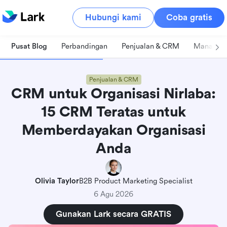
Hubungi kami
Coba gratis
Pusat Blog
Perbandingan
Penjualan & CRM
Manajeme
Penjualan & CRM
CRM untuk Organisasi Nirlaba:
15 CRM Teratas untuk
Memberdayakan Organisasi
Anda
Olivia Taylor
B2B Product Marketing Specialist
6 Agu 2026
Gunakan Lark secara GRATIS