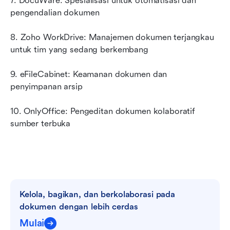
7. DocuWare: Spesialisasi untuk otomatisasi dan 
pengendalian dokumen
8. Zoho WorkDrive: Manajemen dokumen terjangkau 
untuk tim yang sedang berkembang
9. eFileCabinet: Keamanan dokumen dan 
penyimpanan arsip
10. OnlyOffice: Pengeditan dokumen kolaboratif 
sumber terbuka
Kelola, bagikan, dan berkolaborasi pada 
dokumen dengan lebih cerdas
Mulai