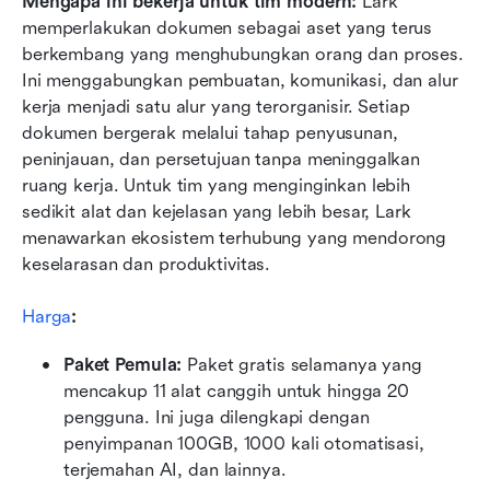
Mengapa ini bekerja untuk tim modern:
 Lark 
memperlakukan dokumen sebagai aset yang terus 
berkembang yang menghubungkan orang dan proses. 
Ini menggabungkan pembuatan, komunikasi, dan alur 
kerja menjadi satu alur yang terorganisir. Setiap 
dokumen bergerak melalui tahap penyusunan, 
peninjauan, dan persetujuan tanpa meninggalkan 
ruang kerja. Untuk tim yang menginginkan lebih 
sedikit alat dan kejelasan yang lebih besar, Lark 
menawarkan ekosistem terhubung yang mendorong 
keselarasan dan produktivitas.
Harga
:
Paket Pemula: 
Paket gratis selamanya yang 
mencakup 11 alat canggih untuk hingga 20 
pengguna. Ini juga dilengkapi dengan 
penyimpanan 100GB, 1000 kali otomatisasi, 
terjemahan AI, dan lainnya.