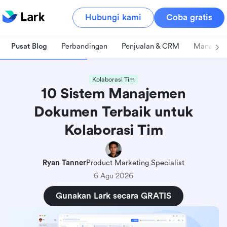
Hubungi kami
Coba gratis
Pusat Blog
Perbandingan
Penjualan & CRM
Manajeme
Kolaborasi Tim
10 Sistem Manajemen
Dokumen Terbaik untuk
Kolaborasi Tim
Ryan Tanner
Product Marketing Specialist
6 Agu 2026
Gunakan Lark secara GRATIS