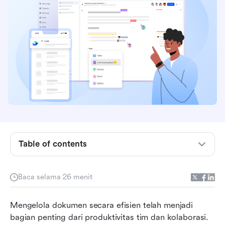
Table of contents
Lihat sekilas sistem manajemen dokumen
Baca selama 26 menit
terbaik
Apa itu sistem manajemen dokumen (DMS)?
Mengelola dokumen secara efisien telah menjadi 
bagian penting dari produktivitas tim dan kolaborasi. 
10 sistem manajemen dokumen teratas untuk