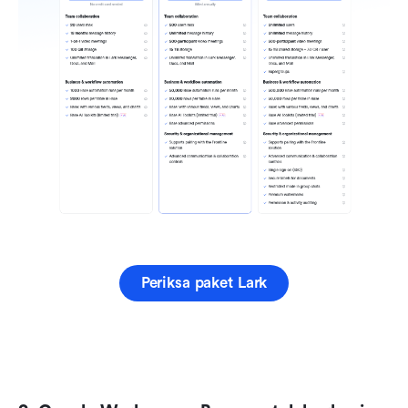
Periksa paket Lark