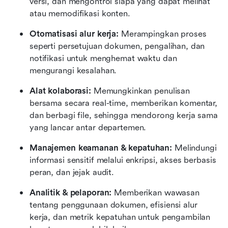
versi, dan mengontrol siapa yang dapat melihat 
atau memodifikasi konten.
Otomatisasi alur kerja:
 Merampingkan proses 
seperti persetujuan dokumen, pengalihan, dan 
notifikasi untuk menghemat waktu dan 
mengurangi kesalahan.
Alat kolaborasi:
 Memungkinkan penulisan 
bersama secara real-time, memberikan komentar, 
dan berbagi file, sehingga mendorong kerja sama 
yang lancar antar departemen.
Manajemen keamanan & kepatuhan:
 Melindungi 
informasi sensitif melalui enkripsi, akses berbasis 
peran, dan jejak audit.
Analitik & pelaporan:
 Memberikan wawasan 
tentang penggunaan dokumen, efisiensi alur 
kerja, dan metrik kepatuhan untuk pengambilan 