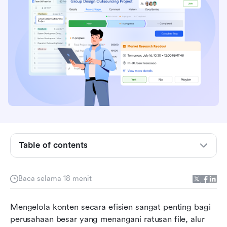
Table of contents
Apa itu Enterprise Content Management
System?
Baca selama 18 menit
Fitur inti dari sistem manajemen konten
Mengelola konten secara efisien sangat penting bagi 
Perusahaan
perusahaan besar yang menangani ratusan file, alur 