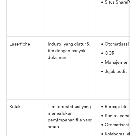
Situs SharePoin
Laserfiche
Industri yang diatur & 
Otomatisasi alu
tim dengan banyak 
OCR
dokumen
Manajemen ars
Jejak audit
Kotak
Tim terdistribusi yang 
Berbagi file
memerlukan 
Kontrol versi
penyimpanan file yang 
Otomatisasi alu
aman
Kolaborasi ekst