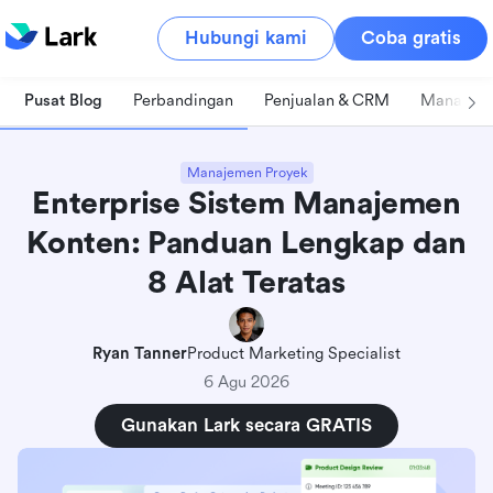
Hubungi kami
Coba gratis
Pusat Blog
Perbandingan
Penjualan & CRM
Manajeme
Manajemen Proyek
Enterprise Sistem Manajemen
Konten: Panduan Lengkap dan
8 Alat Teratas
Ryan Tanner
Product Marketing Specialist
6 Agu 2026
Gunakan Lark secara GRATIS