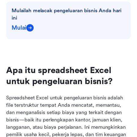
Mulailah melacak pengeluaran bisnis Anda hari 
ini
Mulai
Apa itu spreadsheet Excel 
untuk pengeluaran bisnis?
Spreadsheet Excel untuk pengeluaran bisnis adalah 
file terstruktur tempat Anda mencatat, memantau, 
dan menganalisis setiap biaya yang terkait dengan 
bisnis—baik itu perlengkapan kantor, jamuan klien, 
langganan, atau biaya perjalanan. Ini memungkinkan 
pemilik usaha kecil, pekerja lepas, dan tim keuangan 