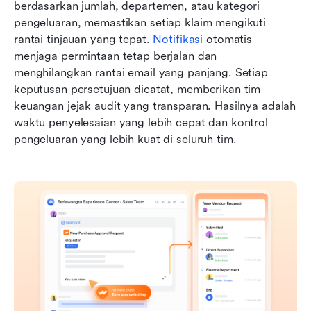
berdasarkan jumlah, departemen, atau kategori 
pengeluaran, memastikan setiap klaim mengikuti 
rantai tinjauan yang tepat. 
Notifikasi
 otomatis 
menjaga permintaan tetap berjalan dan 
menghilangkan rantai email yang panjang. Setiap 
keputusan persetujuan dicatat, memberikan tim 
keuangan jejak audit yang transparan. Hasilnya adalah 
waktu penyelesaian yang lebih cepat dan kontrol 
pengeluaran yang lebih kuat di seluruh tim.