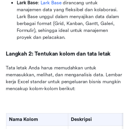
Lark Base
: 
Lark Base
 dirancang untuk 
manajemen data yang fleksibel dan kolaborasi. 
Lark Base unggul dalam menyajikan data dalam 
berbagai format (Grid, Kanban, Gantt, Galeri, 
Formulir), sehingga ideal untuk manajemen 
proyek dan pelacakan.
Langkah 2: Tentukan kolom dan tata letak
Tata letak Anda harus memudahkan untuk 
memasukkan, melihat, dan menganalisis data. Lembar 
kerja Excel standar untuk pengeluaran bisnis mungkin 
mencakup kolom-kolom berikut:
Nama Kolom
Deskripsi