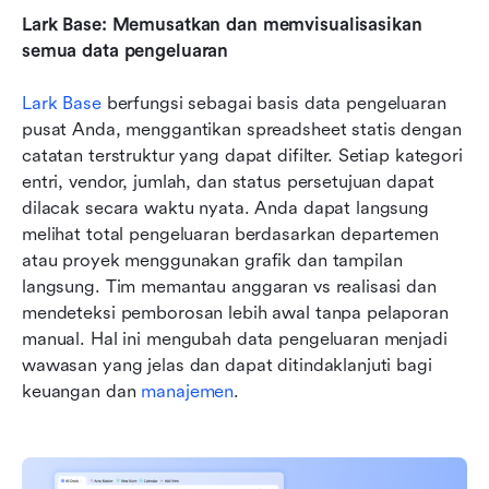
Lark Base: Memusatkan dan memvisualisasikan 
semua data pengeluaran
Lark Base
 berfungsi sebagai basis data pengeluaran 
pusat Anda, menggantikan spreadsheet statis dengan 
catatan terstruktur yang dapat difilter. Setiap kategori 
entri, vendor, jumlah, dan status persetujuan dapat 
dilacak secara waktu nyata. Anda dapat langsung 
melihat total pengeluaran berdasarkan departemen 
atau proyek menggunakan grafik dan tampilan 
langsung. Tim memantau anggaran vs realisasi dan 
mendeteksi pemborosan lebih awal tanpa pelaporan 
manual. Hal ini mengubah data pengeluaran menjadi 
wawasan yang jelas dan dapat ditindaklanjuti bagi 
keuangan dan 
manajemen
.