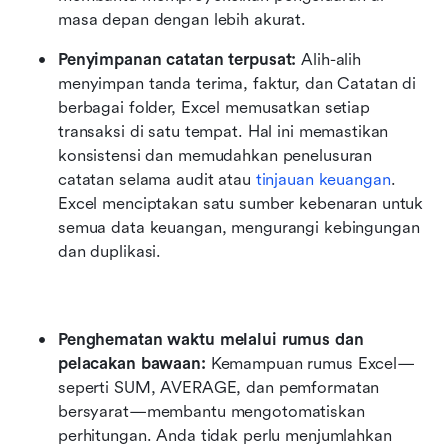
masa depan dengan lebih akurat.
Penyimpanan catatan terpusat:
 Alih-alih 
menyimpan tanda terima, faktur, dan Catatan di 
berbagai folder, Excel memusatkan setiap 
transaksi di satu tempat. Hal ini memastikan 
konsistensi dan memudahkan penelusuran 
catatan selama audit atau 
tinjauan keuangan
. 
Excel menciptakan satu sumber kebenaran untuk 
semua data keuangan, mengurangi kebingungan 
dan duplikasi.
Penghematan waktu melalui rumus dan 
pelacakan bawaan:
 Kemampuan rumus Excel—
seperti SUM, AVERAGE, dan pemformatan 
bersyarat—membantu mengotomatiskan 
perhitungan. Anda tidak perlu menjumlahkan 