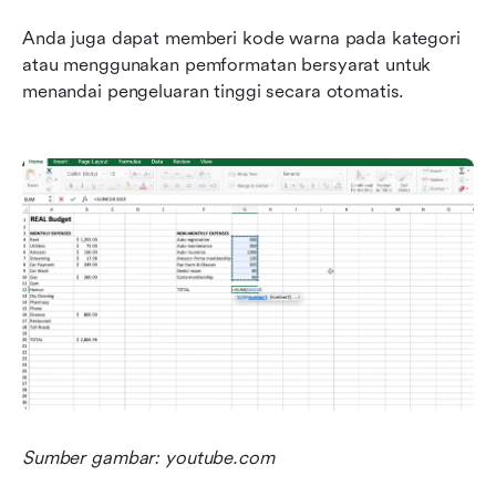
Anda juga dapat memberi kode warna pada kategori 
atau menggunakan pemformatan bersyarat untuk 
menandai pengeluaran tinggi secara otomatis.
Sumber gambar: youtube.com