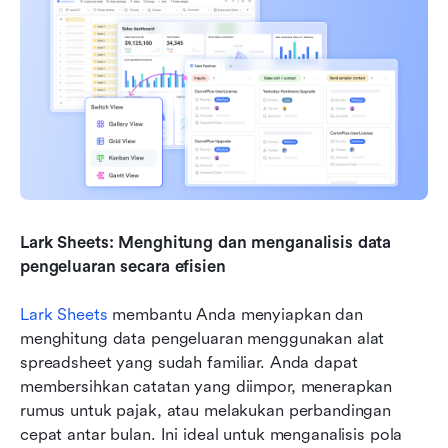
Lark Sheets: Menghitung dan menganalisis data 
pengeluaran secara efisien
Lark Sheets
 membantu Anda menyiapkan dan 
menghitung data pengeluaran menggunakan alat 
spreadsheet yang sudah familiar. Anda dapat 
membersihkan catatan yang diimpor, menerapkan 
rumus untuk pajak, atau melakukan perbandingan 
cepat antar bulan. Ini ideal untuk menganalisis pola 