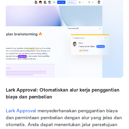
Lark Approval: Otomatiskan alur kerja penggantian 
biaya dan pembelian
Lark Approval
 menyederhanakan penggantian biaya 
dan permintaan pembelian dengan alur yang jelas dan 
otomatis. Anda dapat menentukan jalur persetujuan 