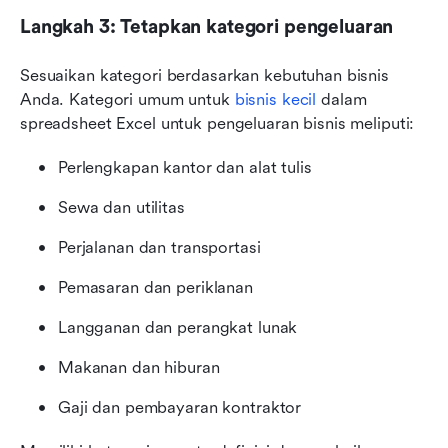
Langkah 3: Tetapkan kategori pengeluaran
Sesuaikan kategori berdasarkan kebutuhan bisnis 
Anda. Kategori umum untuk 
bisnis kecil
 dalam 
spreadsheet Excel untuk pengeluaran bisnis meliputi:
Perlengkapan kantor dan alat tulis
Sewa dan utilitas
Perjalanan dan transportasi
Pemasaran dan periklanan
Langganan dan perangkat lunak
Makanan dan hiburan
Gaji dan pembayaran kontraktor