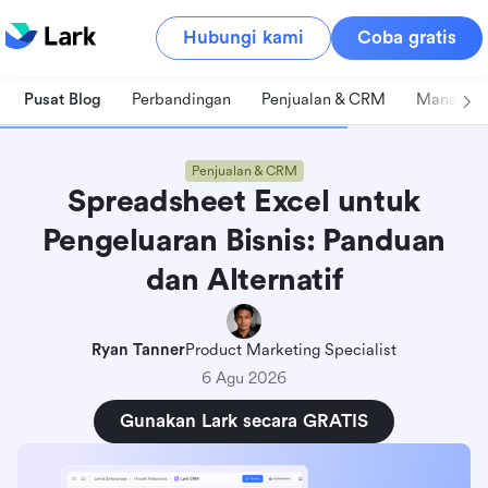
Hubungi kami
Coba gratis
Pusat Blog
Perbandingan
Penjualan & CRM
Manajeme
Penjualan & CRM
Spreadsheet Excel untuk
Pengeluaran Bisnis: Panduan
dan Alternatif
Ryan Tanner
Product Marketing Specialist
6 Agu 2026
Gunakan Lark secara GRATIS