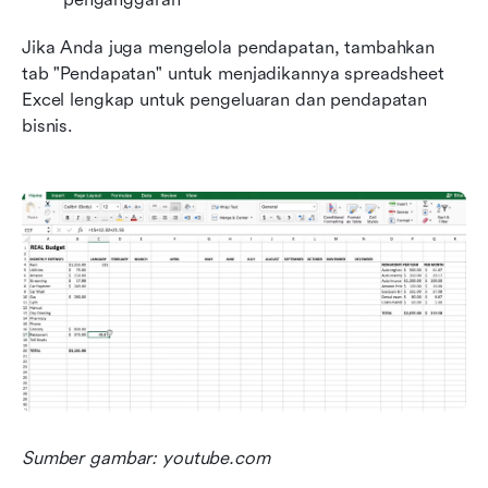
Jika Anda juga mengelola pendapatan, tambahkan 
tab "Pendapatan" untuk menjadikannya spreadsheet 
Excel lengkap untuk pengeluaran dan pendapatan 
bisnis.
Sumber gambar: youtube.com