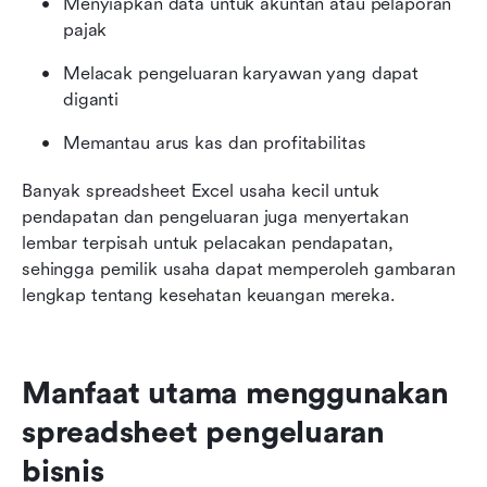
Menyiapkan data untuk akuntan atau pelaporan 
pajak
Melacak pengeluaran karyawan yang dapat 
diganti
Memantau arus kas dan profitabilitas
Banyak spreadsheet Excel usaha kecil untuk 
pendapatan dan pengeluaran juga menyertakan 
lembar terpisah untuk pelacakan pendapatan, 
sehingga pemilik usaha dapat memperoleh gambaran 
lengkap tentang kesehatan keuangan mereka.
Manfaat utama menggunakan 
spreadsheet pengeluaran 
bisnis