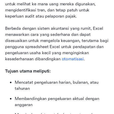
untuk melihat ke mana uang mereka digunakan, 
mengidentifikasi tren, dan tetap patuh untuk 
keperluan audit atau pelaporan pajak.
Berbeda dengan sistem akuntansi yang rumit, Excel 
menawarkan cara yang sederhana dan dapat 
disesuaikan untuk mengelola keuangan, terutama bagi 
pengguna spreadsheet Excel untuk pendapatan dan 
pengeluaran usaha kecil yang menginginkan 
kesederhanaan dibandingkan 
otomatisasi
.
Tujuan utama meliputi:
Mencatat pengeluaran harian, bulanan, atau 
tahunan
Membandingkan pengeluaran aktual dengan 
anggaran