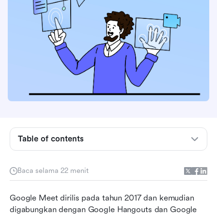
Table of contents
Ikhtisar paket dan harga Google Meet
Baca selama 22 menit
Google Meet untuk individu
Google Meet dirilis pada tahun 2017 dan kemudian 
Google Meet untuk bisnis: Harga dan fitur
digabungkan dengan Google Hangouts dan Google 
paket berbayar