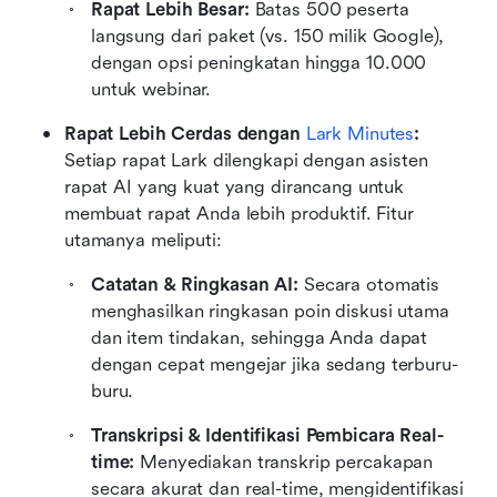
Rapat Lebih Besar:
 Batas 500 peserta 
langsung dari paket (vs. 150 milik Google), 
dengan opsi peningkatan hingga 10.000 
untuk webinar.
Rapat Lebih Cerdas dengan
 Lark Minutes
:
Setiap rapat Lark dilengkapi dengan asisten 
rapat AI yang kuat yang dirancang untuk 
membuat rapat Anda lebih produktif. Fitur 
utamanya meliputi:
Catatan & Ringkasan AI:
 Secara otomatis 
menghasilkan ringkasan poin diskusi utama 
dan item tindakan, sehingga Anda dapat 
dengan cepat mengejar jika sedang terburu-
buru.
Transkripsi & Identifikasi Pembicara Real-
time:
 Menyediakan transkrip percakapan 
secara akurat dan real-time, mengidentifikasi 