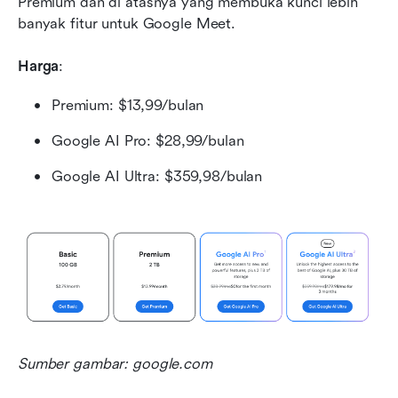
Premium dan di atasnya yang membuka kunci lebih 
banyak fitur untuk Google Meet.
Harga
: 
Premium: $13,99/bulan
Google AI Pro: $28,99/bulan
Google AI Ultra: $359,98/bulan
Sumber gambar: google.com