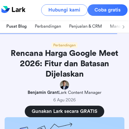
Hubungi kami
Coba gratis
Pusat Blog
Perbandingan
Penjualan & CRM
Manajeme
Perbandingan
Rencana Harga Google Meet
2026: Fitur dan Batasan
Dijelaskan
Benjamin Grant
Lark Content Manager
6 Agu 2026
Gunakan Lark secara GRATIS