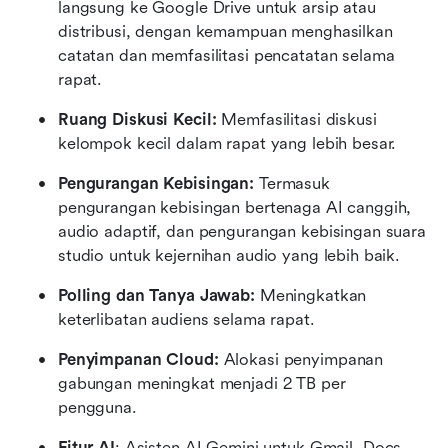
langsung ke Google Drive untuk arsip atau 
distribusi, dengan kemampuan menghasilkan 
catatan dan memfasilitasi pencatatan selama 
rapat.
Ruang Diskusi Kecil:
 Memfasilitasi diskusi 
kelompok kecil dalam rapat yang lebih besar.
Pengurangan Kebisingan:
 Termasuk 
pengurangan kebisingan bertenaga AI canggih, 
audio adaptif, dan pengurangan kebisingan suara 
studio untuk kejernihan audio yang lebih baik.
Polling dan Tanya Jawab:
 Meningkatkan 
keterlibatan audiens selama rapat.
Penyimpanan Cloud:
 Alokasi penyimpanan 
gabungan meningkat menjadi 2 TB per 
pengguna.
Fitur AI
: Asisten AI Gemini untuk Gmail, Docs, 