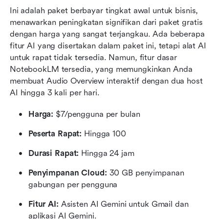
Ini adalah paket berbayar tingkat awal untuk bisnis, 
menawarkan peningkatan signifikan dari paket gratis 
dengan harga yang sangat terjangkau. Ada beberapa 
fitur AI yang disertakan dalam paket ini, tetapi alat AI 
untuk rapat tidak tersedia. Namun, fitur dasar 
NotebookLM tersedia, yang memungkinkan Anda 
membuat Audio Overview interaktif dengan dua host 
AI hingga 3 kali per hari.
Harga:
 $7/pengguna per bulan
Peserta Rapat:
 Hingga 100
Durasi Rapat:
 Hingga 24 jam
Penyimpanan Cloud:
 30 GB penyimpanan 
gabungan per pengguna
Fitur AI:
 Asisten AI Gemini untuk Gmail dan 
aplikasi AI Gemini.