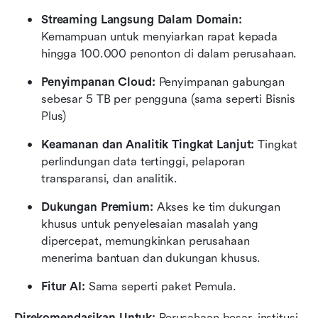
Streaming Langsung Dalam Domain:
Kemampuan untuk menyiarkan rapat kepada 
hingga 100.000 penonton di dalam perusahaan.
Penyimpanan Cloud:
 Penyimpanan gabungan 
sebesar 5 TB per pengguna (sama seperti Bisnis 
Plus)
Keamanan dan Analitik Tingkat Lanjut:
 Tingkat 
perlindungan data tertinggi, pelaporan 
transparansi, dan analitik.
Dukungan Premium:
 Akses ke tim dukungan 
khusus untuk penyelesaian masalah yang 
dipercepat, memungkinkan perusahaan 
menerima bantuan dan dukungan khusus.
Fitur AI:
 Sama seperti paket Pemula.
Direkomendasikan Untuk:
 Perusahaan besar, institusi 