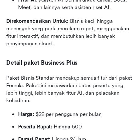
Meet, dan lainnya serta asisten riset AI.
Direkomendasikan Untuk:
 Bisnis kecil hingga 
menengah yang perlu merekam rapat, menggunakan 
fitur interaktif, dan membutuhkan lebih banyak 
penyimpanan cloud.
Detail paket Business Plus
Paket Bisnis Standar mencakup semua fitur dari paket 
Pemula. Paket ini menawarkan batas peserta yang 
lebih tinggi, lebih banyak fitur AI, dan pelacakan 
kehadiran.
Harga:
 $22 per pengguna per bulan
Peserta Rapat:
 Hingga 500
Durasi Rapat:
 Hingga 24 jam