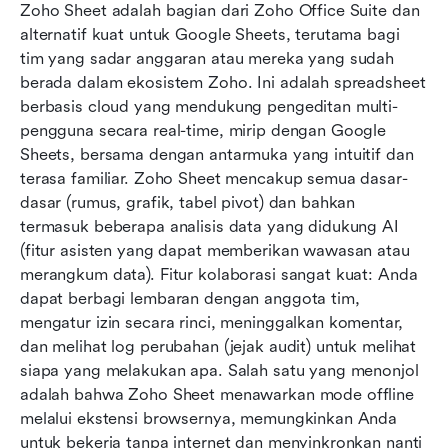
Zoho Sheet adalah bagian dari Zoho Office Suite dan 
alternatif kuat untuk Google Sheets, terutama bagi 
tim yang sadar anggaran atau mereka yang sudah 
berada dalam ekosistem Zoho. Ini adalah spreadsheet 
berbasis cloud yang mendukung pengeditan multi-
pengguna secara real-time, mirip dengan Google 
Sheets, bersama dengan antarmuka yang intuitif dan 
terasa familiar. Zoho Sheet mencakup semua dasar-
dasar (rumus, grafik, tabel pivot) dan bahkan 
termasuk beberapa analisis data yang didukung AI 
(fitur asisten yang dapat memberikan wawasan atau 
merangkum data). Fitur kolaborasi sangat kuat: Anda 
dapat berbagi lembaran dengan anggota tim, 
mengatur izin secara rinci, meninggalkan komentar, 
dan melihat log perubahan (jejak audit) untuk melihat 
siapa yang melakukan apa. Salah satu yang menonjol 
adalah bahwa Zoho Sheet menawarkan mode offline 
melalui ekstensi browsernya, memungkinkan Anda 
untuk bekerja tanpa internet dan menyinkronkan nanti 