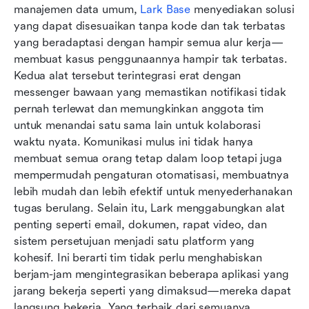
manajemen data umum, 
Lark Base
 menyediakan solusi 
yang dapat disesuaikan tanpa kode dan tak terbatas 
yang beradaptasi dengan hampir semua alur kerja—
membuat kasus penggunaannya hampir tak terbatas. 
Kedua alat tersebut terintegrasi erat dengan 
messenger bawaan yang memastikan notifikasi tidak 
pernah terlewat dan memungkinkan anggota tim 
untuk menandai satu sama lain untuk kolaborasi 
waktu nyata. Komunikasi mulus ini tidak hanya 
membuat semua orang tetap dalam loop tetapi juga 
mempermudah pengaturan otomatisasi, membuatnya 
lebih mudah dan lebih efektif untuk menyederhanakan 
tugas berulang. Selain itu, Lark menggabungkan alat 
penting seperti email, dokumen, rapat video, dan 
sistem persetujuan menjadi satu platform yang 
kohesif. Ini berarti tim tidak perlu menghabiskan 
berjam-jam mengintegrasikan beberapa aplikasi yang 
jarang bekerja seperti yang dimaksud—mereka dapat 
langsung bekerja. Yang terbaik dari semuanya, 