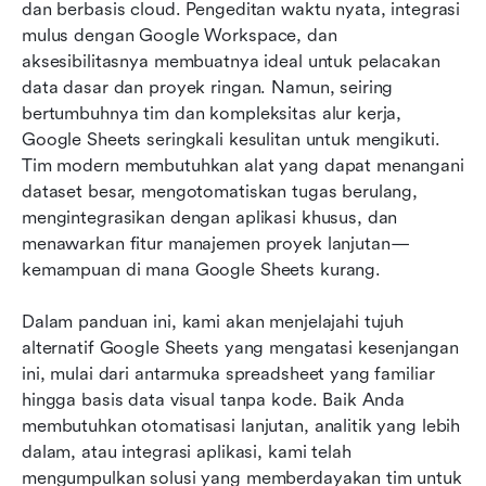
dan berbasis cloud. Pengeditan waktu nyata, integrasi 
mulus dengan Google Workspace, dan 
Kesimpulan
aksesibilitasnya membuatnya ideal untuk pelacakan 
Bacaan Terkait
data dasar dan proyek ringan. Namun, seiring 
bertumbuhnya tim dan kompleksitas alur kerja, 
Google Sheets seringkali kesulitan untuk mengikuti. 
Tim modern membutuhkan alat yang dapat menangani 
dataset besar, mengotomatiskan tugas berulang, 
mengintegrasikan dengan aplikasi khusus, dan 
menawarkan fitur manajemen proyek lanjutan—
kemampuan di mana Google Sheets kurang.
Dalam panduan ini, kami akan menjelajahi tujuh 
alternatif Google Sheets yang mengatasi kesenjangan 
ini, mulai dari antarmuka spreadsheet yang familiar 
hingga basis data visual tanpa kode. Baik Anda 
membutuhkan otomatisasi lanjutan, analitik yang lebih 
dalam, atau integrasi aplikasi, kami telah 
mengumpulkan solusi yang memberdayakan tim untuk 