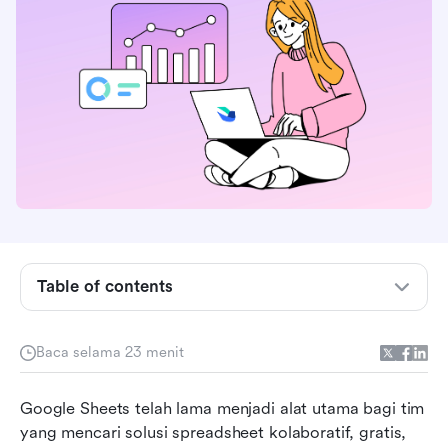
Table of contents
Kriteria seleksi
Baca selama 23 menit
Alternatif Sheets Google terbaik dalam sekilas
Google Sheets telah lama menjadi alat utama bagi tim 
Alternatif teratas untuk Google Sheets pada
yang mencari solusi spreadsheet kolaboratif, gratis, 
tahun 2026