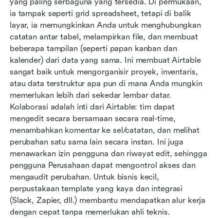
yang paling serbaguna yang tersedia. Di permukaan, 
ia tampak seperti grid spreadsheet, tetapi di balik 
layar, ia memungkinkan Anda untuk menghubungkan 
catatan antar tabel, melampirkan file, dan membuat 
beberapa tampilan (seperti papan kanban dan 
kalender) dari data yang sama. Ini membuat Airtable 
sangat baik untuk mengorganisir proyek, inventaris, 
atau data terstruktur apa pun di mana Anda mungkin 
memerlukan lebih dari sekedar lembar datar. 
Kolaborasi adalah inti dari Airtable: tim dapat 
mengedit secara bersamaan secara real-time, 
menambahkan komentar ke sel/catatan, dan melihat 
perubahan satu sama lain secara instan. Ini juga 
menawarkan izin pengguna dan riwayat edit, sehingga 
pengguna Perusahaan dapat mengontrol akses dan 
mengaudit perubahan. Untuk bisnis kecil, 
perpustakaan template yang kaya dan integrasi 
(Slack, Zapier, dll.) membantu mendapatkan alur kerja 
dengan cepat tanpa memerlukan ahli teknis.