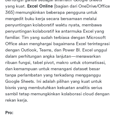
yang kuat. 
Excel Online
 (bagian dari OneDrive/Office 
365) memungkinkan beberapa pengguna untuk 
mengedit buku kerja secara bersamaan melalui 
penyuntingan kolaboratif waktu nyata, membawa 
penyuntingan kolaboratif ke antarmuka Excel yang 
familiar. Tim yang sudah terbiasa dengan Microsoft 
Office akan menghargai bagaimana Excel terintegrasi 
dengan Outlook, Teams, dan Power BI. Excel unggul 
dalam perhitungan angka lanjutan—menawarkan 
ribuan fungsi, tabel pivot, makro untuk otomatisasi, 
dan kemampuan untuk menangani dataset besar 
tanpa perlambatan yang terkadang mengganggu 
Google Sheets. Ini adalah pilihan yang kuat untuk 
bisnis yang membutuhkan kekuatan analitis serius 
sambil tetap memungkinkan kolaborasi cloud dengan 
rekan kerja.
Pro: