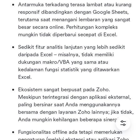
Antarmuka terkadang terasa lambat atau kurang 
responsif dibandingkan dengan Google Sheets, 
terutama saat menangani lembaran yang sangat 
besar secara online. Perhitungan kompleks 
mungkin tidak diperbarui secepat di Excel.
Sedikit fitur analitis lanjutan yang lebih sedikit 
daripada Excel – misalnya, tidak memiliki 
dukungan makro/VBA yang sama atau 
kedalaman fungsi statistik yang ditawarkan 
Excel.
Ekosistem sangat berpusat pada Zoho. 
Meskipun terintegrasi dengan aplikasi eksternal, 
paling bersinar saat Anda menggunakannya 
bersama dengan layanan Zoho lainnya; jika tidak, 
Anda mungkin kehilangan beberapa sinergi.
Fungsionalitas offline ada tetapi memerlukan 
pengaturan (melalui ekstensi atau aplikasi Zoho 