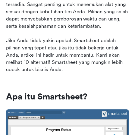
tersedia. Sangat penting untuk menemukan alat yang 
Mengapa Lark adalah alternatif Smartsheet
sesuai dengan kebutuhan tim Anda. Pilihan yang salah 
terbaik
dapat menyebabkan pemborosan waktu dan uang, 
serta kesalahpahaman dan keterlambatan.
FAQ tentang alternatif Smartsheet
Jika Anda tidak yakin apakah Smartsheet adalah 
Pemikiran akhir tentang menemukan alternatif
pilihan yang tepat atau jika itu tidak bekerja untuk 
Smartsheet terbaik
Anda, artikel ini hadir untuk membantu. Kami akan 
melihat 10 alternatif Smartsheet yang mungkin lebih 
cocok untuk bisnis Anda.
Apa itu Smartsheet?