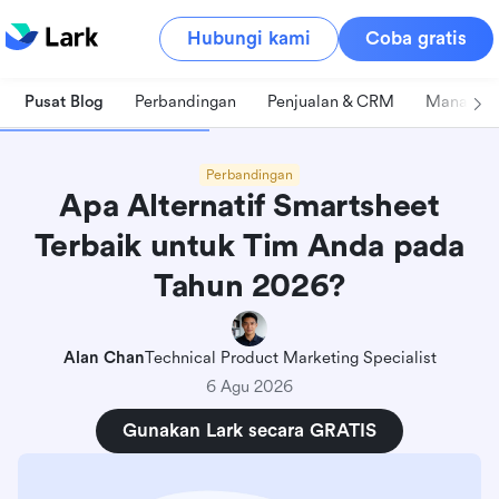
Hubungi kami
Coba gratis
Pusat Blog
Perbandingan
Penjualan & CRM
Manajeme
Perbandingan
Apa Alternatif Smartsheet
Terbaik untuk Tim Anda pada
Tahun 2026?
Alan Chan
Technical Product Marketing Specialist
6 Agu 2026
Gunakan Lark secara GRATIS