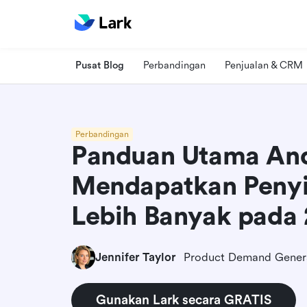
Pusat Blog
Perbandingan
Penjualan & CRM
Perbandingan
Panduan Utama An
Mendapatkan Peny
Lebih Banyak pada
Jennifer Taylor
Gunakan Lark secara GRATIS