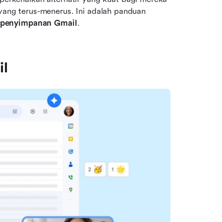
 yang terus-menerus. Ini adalah panduan 
k penyimpanan Gmail
.
il