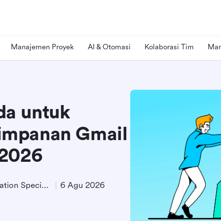
Manajemen Proyek
AI & Otomasi
Kolaborasi Tim
Man
da untuk
impanan Gmail
 2026
Product Demand Generation Specialist
6 Agu 2026