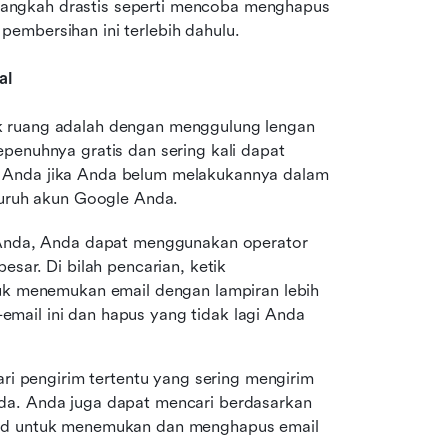
angkah drastis seperti mencoba menghapus 
embersihan ini terlebih dahulu.
al
k ruang adalah dengan menggulung lengan 
penuhnya gratis dan sering kali dapat 
 Anda jika Anda belum melakukannya dalam 
eluruh akun Google Anda.
Anda, Anda dapat menggunakan operator 
ar. Di bilah pencarian, ketik 
k menemukan email dengan lampiran lebih 
-email ini dan hapus yang tidak lagi Anda 
ari pengirim tertentu yang sering mengirim 
. Anda juga dapat mencari berdasarkan 
d untuk menemukan dan menghapus email 