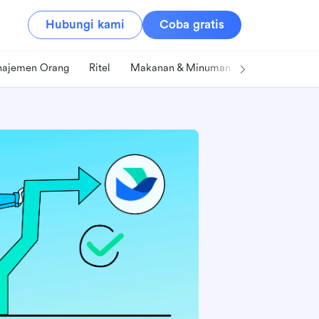
Hubungi kami
Coba gratis
ajemen Orang
Ritel
Makanan & Minuman
Teknologi & IT