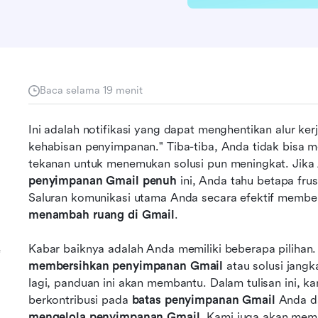
Baca selama 19 menit
Ini adalah notifikasi yang dapat menghentikan alur ker
kehabisan penyimpanan." Tiba-tiba, Anda tidak bisa m
penyimpanan Gmail penuh
 ini, Anda tahu betapa frus
menambah ruang di Gmail
.
e
membersihkan penyimpanan Gmail
 atau solusi jang
lagi, panduan ini akan membantu. Dalam tulisan ini, k
berkontribusi pada 
batas penyimpanan Gmail
mengelola penyimpanan Gmail
. Kami juga akan memp