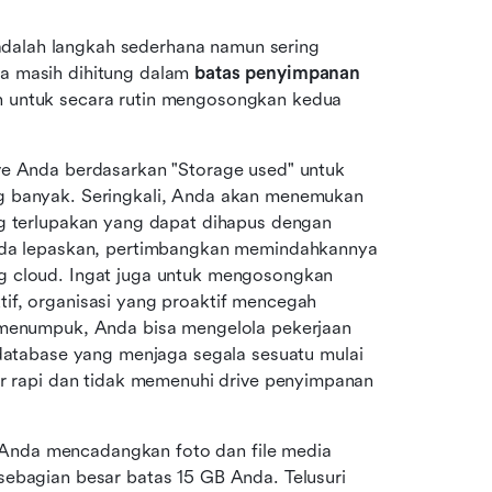
 adalah langkah sederhana namun sering 
 masih dihitung dalam 
batas penyimpanan 
n untuk secara rutin mengosongkan kedua 
ve Anda berdasarkan "Storage used" untuk 
g banyak. Seringkali, Anda akan menemukan 
ng terlupakan yang dapat dihapus dengan 
Anda lepaskan, pertimbangkan memindahkannya 
g cloud. Ingat juga untuk mengosongkan 
if, organisasi yang proaktif mencegah 
 menumpuk, Anda bisa mengelola pekerjaan 
database yang menjaga segala sesuatu mulai 
ir rapi dan tidak memenuhi drive penyimpanan 
 Anda mencadangkan foto dan file media 
ebagian besar batas 15 GB Anda. Telusuri 