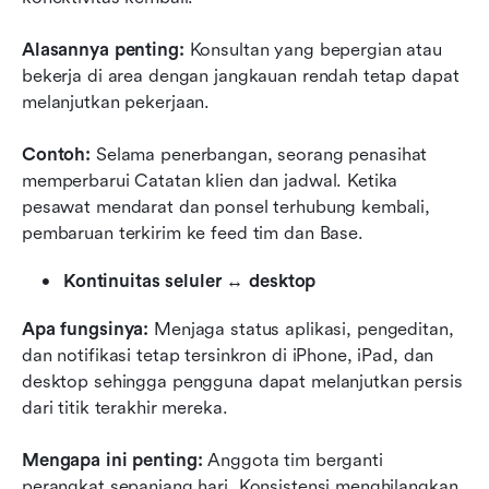
Alasannya penting:
 Konsultan yang bepergian atau 
bekerja di area dengan jangkauan rendah tetap dapat 
melanjutkan pekerjaan.
Contoh:
 Selama penerbangan, seorang penasihat 
memperbarui Catatan klien dan jadwal. Ketika 
pesawat mendarat dan ponsel terhubung kembali, 
pembaruan terkirim ke feed tim dan Base.
Kontinuitas seluler ↔ desktop
Apa fungsinya:
 Menjaga status aplikasi, pengeditan, 
dan notifikasi tetap tersinkron di iPhone, iPad, dan 
desktop sehingga pengguna dapat melanjutkan persis 
dari titik terakhir mereka.
Mengapa ini penting:
 Anggota tim berganti 
perangkat sepanjang hari. Konsistensi menghilangkan 