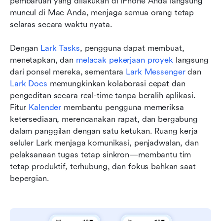
pembaruan yang dilakukan di iPhone Anda langsung 
muncul di Mac Anda, menjaga semua orang tetap 
selaras secara waktu nyata.
Dengan 
Lark Tasks
, pengguna dapat membuat, 
menetapkan, dan 
melacak pekerjaan proyek
 langsung 
dari ponsel mereka, sementara 
Lark Messenger
 dan 
Lark Docs
 memungkinkan kolaborasi cepat dan 
pengeditan secara real-time tanpa beralih aplikasi. 
Fitur 
Kalender
 membantu pengguna memeriksa 
ketersediaan, merencanakan rapat, dan bergabung 
dalam panggilan dengan satu ketukan. Ruang kerja 
seluler Lark menjaga komunikasi, penjadwalan, dan 
pelaksanaan tugas tetap sinkron—membantu tim 
tetap produktif, terhubung, dan fokus bahkan saat 
bepergian.