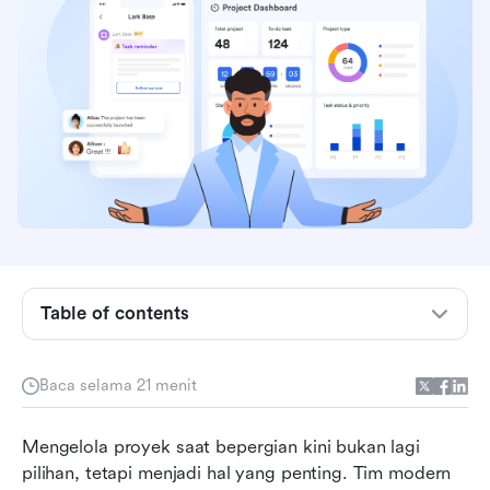
Table of contents
Apa yang membuat sebuah aplikasi manajemen
proyek iOS menjadi hebat
Baca selama 21 menit
Lihat sekilas 10 aplikasi manajemen proyek iOS
Mengelola proyek saat bepergian kini bukan lagi 
terbaik
pilihan, tetapi menjadi hal yang penting. Tim modern 