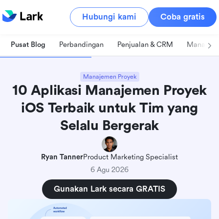
Hubungi kami
Coba gratis
Pusat Blog
Perbandingan
Penjualan & CRM
Manajeme
Manajemen Proyek
10 Aplikasi Manajemen Proyek
iOS Terbaik untuk Tim yang
Selalu Bergerak
Ryan Tanner
Product Marketing Specialist
6 Agu 2026
Gunakan Lark secara GRATIS