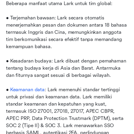
Beberapa manfaat utama Lark untuk tim global:
• Terjemahan bawaan: Lark secara otomatis 
menerjemahkan pesan dan dokumen antara 18 bahasa 
termasuk Inggris dan Cina, memungkinkan anggota 
tim berkomunikasi secara efektif tanpa memandang 
kemampuan bahasa.
• Kesadaran budaya: Lark dibuat dengan pemahaman 
tentang budaya kerja di Asia dan Barat. Antarmuka 
dan fiturnya sangat sesuai di berbagai wilayah.
• 
Keamanan data
: Lark memenuhi standar tertinggi 
untuk privasi dan keamanan data. Lark memiliki 
standar keamanan dan kepatuhan yang kuat, 
termasuk ISO 27001, 27018, 27017, APEC CBPR, 
APEC PRP, Data Protection Trustmark (DPTM), serta 
SOC 2 (Tipe II) & SOC 3. Lark menawarkan SSO 
berbasis SAML, autentikasi 2FA, perlindungan 