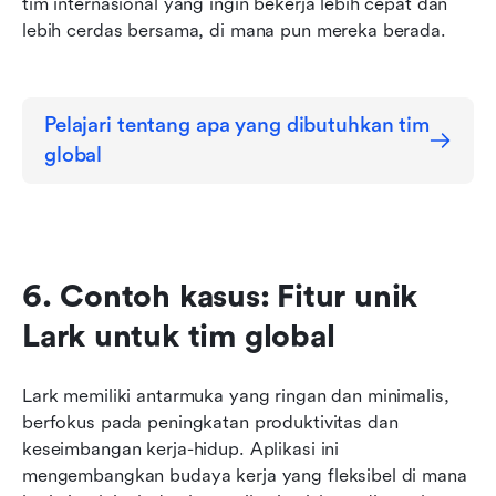
tim internasional yang ingin bekerja lebih cepat dan 
lebih cerdas bersama, di mana pun mereka berada.
Pelajari tentang apa yang dibutuhkan tim 
global
6. Contoh kasus: Fitur unik 
Lark untuk tim global
Lark memiliki antarmuka yang ringan dan minimalis, 
berfokus pada peningkatan produktivitas dan 
keseimbangan kerja-hidup. Aplikasi ini 
mengembangkan budaya kerja yang fleksibel di mana 