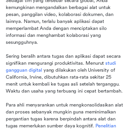
Sebagai tim yang tersebar secara global, Anda 
kemungkinan mengandalkan berbagai alat untuk 
pesan, panggilan video, kolaborasi dokumen, dan 
lainnya. Namun, terlalu banyak aplikasi dapat 
memperlambat Anda dengan menciptakan silo 
informasi dan menghambat kolaborasi yang 
sesungguhnya.
Sering beralih antara tugas dan aplikasi dapat secara 
signifikan mengurangi produktivitas. Menurut 
studi 
gangguan digital
 yang dilakukan oleh University of 
California, Irvine, dibutuhkan rata-rata sekitar 25 
menit untuk kembali ke tugas asli setelah terganggu. 
Waktu dan usaha yang terbuang ini cepat bertambah.
Para ahli menyarankan untuk mengkonsolidasikan alat 
dan proses sebanyak mungkin guna meminimalkan 
pergantian tugas karena berpindah antara alat dan 
tugas memerlukan sumber daya kognitif. 
Penelitian 