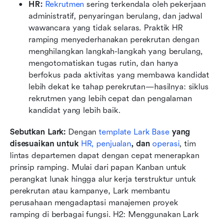
HR: 
Rekrutmen
 sering terkendala oleh pekerjaan 
administratif, penyaringan berulang, dan jadwal 
wawancara yang tidak selaras. Praktik HR 
ramping menyederhanakan perekrutan dengan 
menghilangkan langkah-langkah yang berulang, 
mengotomatiskan tugas rutin, dan hanya 
berfokus pada aktivitas yang membawa kandidat 
lebih dekat ke tahap perekrutan—hasilnya: siklus 
rekrutmen yang lebih cepat dan pengalaman 
kandidat yang lebih baik.
Sebutkan Lark:
 Dengan 
template Lark Base
 yang 
disesuaikan untuk 
HR,
penjualan
, dan 
operasi
, tim 
lintas departemen dapat dengan cepat menerapkan 
prinsip ramping. Mulai dari papan Kanban untuk 
perangkat lunak hingga alur kerja terstruktur untuk 
perekrutan atau kampanye, Lark membantu 
perusahaan mengadaptasi manajemen proyek 
ramping di berbagai fungsi. H2: Menggunakan Lark 