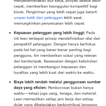
menyederhanakan alur kerja, proyek selesai lebih 
cepat, memberikan keunggulan kompetitif bagi 
bisnis. Pengiriman yang lebih cepat juga berarti 
umpan balik dari pelanggan
 lebih awal, 
memungkinkan penyesuaian lebih cepat.
Kepuasan pelanggan yang lebih tinggi: 
Pada 
inti lean terdapat prinsip mendefinisikan nilai dari 
perspektif pelanggan. Dengan hanya berfokus 
pada hal-hal yang benar-benar penting bagi 
pengguna, tim memberikan solusi yang relevan 
dan berdampak. Kesesuaian dengan kebutuhan 
pelanggan ini membangun kepuasan dan 
loyalitas yang lebih kuat dari waktu ke waktu.
Biaya lebih rendah melalui penggunaan sumber 
daya yang efisien: 
Pemborosan bukan hanya 
waktu—tetapi juga uang, tenaga, dan material. 
Lean memastikan setiap jam kerja dan setiap 
dolar yang dibelanjakan berkontribusi langsung 