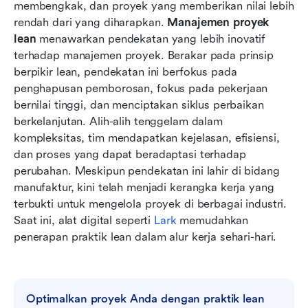
Menggunakan Lark untuk manajemen proyek
membengkak, dan proyek yang memberikan nilai lebih 
ramping
rendah dari yang diharapkan. 
Manajemen proyek 
lean
 menawarkan pendekatan yang lebih inovatif 
Kesimpulan
terhadap manajemen proyek. Berakar pada prinsip 
berpikir lean, pendekatan ini berfokus pada 
FAQ
penghapusan pemborosan, fokus pada pekerjaan 
Bacaan terkait
bernilai tinggi, dan menciptakan siklus perbaikan 
berkelanjutan. Alih-alih tenggelam dalam 
kompleksitas, tim mendapatkan kejelasan, efisiensi, 
dan proses yang dapat beradaptasi terhadap 
perubahan. Meskipun pendekatan ini lahir di bidang 
manufaktur, kini telah menjadi kerangka kerja yang 
terbukti untuk mengelola proyek di berbagai industri. 
Saat ini, alat digital seperti 
Lark
 memudahkan 
penerapan praktik lean dalam alur kerja sehari-hari.
Optimalkan proyek Anda dengan praktik lean