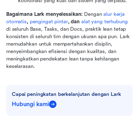
koordinasi yang kuat dan sistem yang terpadu.
Bagaimana Lark menyelesaikan:
 Dengan 
alur kerja 
otomatis
, 
pengingat pintar
, dan 
alat yang terhubung
di seluruh Base, Tasks, dan Docs, praktik lean tetap 
konsisten di seluruh tim dengan ukuran apa pun. Lark 
memudahkan untuk mempertahankan disiplin, 
menyeimbangkan efisiensi dengan kualitas, dan 
meningkatkan pendekatan lean tanpa kehilangan 
keselarasan.
Capai peningkatan berkelanjutan dengan Lark
Hubungi kami