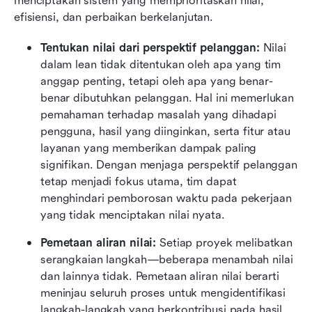
menciptakan sistem yang memprioritaskan nilai, 
efisiensi, dan perbaikan berkelanjutan.
Tentukan nilai dari perspektif pelanggan: 
Nilai 
dalam lean tidak ditentukan oleh apa yang tim 
anggap penting, tetapi oleh apa yang benar-
benar dibutuhkan pelanggan. Hal ini memerlukan 
pemahaman terhadap masalah yang dihadapi 
pengguna, hasil yang diinginkan, serta fitur atau 
layanan yang memberikan dampak paling 
signifikan. Dengan menjaga perspektif pelanggan 
tetap menjadi fokus utama, tim dapat 
menghindari pemborosan waktu pada pekerjaan 
yang tidak menciptakan nilai nyata.
Pemetaan aliran nilai: 
Setiap proyek melibatkan 
serangkaian langkah—beberapa menambah nilai 
dan lainnya tidak. Pemetaan aliran nilai berarti 
meninjau seluruh proses untuk mengidentifikasi 
langkah-langkah yang berkontribusi pada hasil 