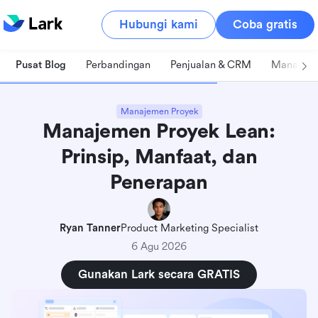
Hubungi kami
Coba gratis
Pusat Blog
Perbandingan
Penjualan & CRM
Manajeme
Manajemen Proyek
Manajemen Proyek Lean:
Prinsip, Manfaat, dan
Penerapan
Ryan Tanner
Product Marketing Specialist
6 Agu 2026
Gunakan Lark secara GRATIS