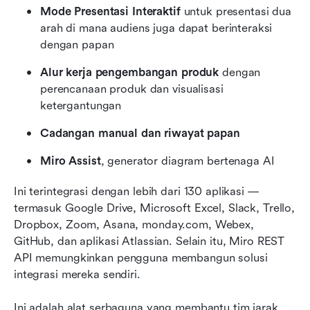
Mode Presentasi Interaktif
 untuk presentasi dua 
arah di mana audiens juga dapat berinteraksi 
dengan papan
Alur kerja pengembangan produk
 dengan 
perencanaan produk dan visualisasi 
ketergantungan
Cadangan manual dan riwayat papan
Miro Assist
, generator diagram bertenaga AI
Ini terintegrasi dengan lebih dari 130 aplikasi — 
termasuk Google Drive, Microsoft Excel, Slack, Trello, 
Dropbox, Zoom, Asana, monday.com, Webex, 
GitHub, dan aplikasi Atlassian. Selain itu, Miro REST 
API memungkinkan pengguna membangun solusi 
integrasi mereka sendiri.
Ini adalah alat serbaguna yang membantu tim jarak 