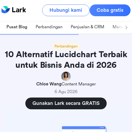
Hubungi kami
Coba gratis
Pusat Blog
Perbandingan
Penjualan & CRM
Manajeme
Perbandingan
10 Alternatif Lucidchart Terbaik
untuk Bisnis Anda di 2026
Chloe Wang
Content Manager
6 Agu 2026
Gunakan Lark secara GRATIS