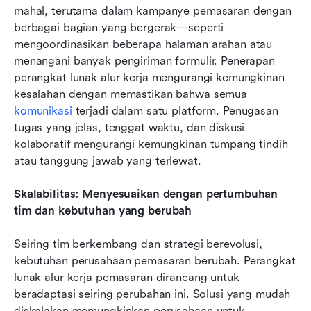
mahal, terutama dalam kampanye pemasaran dengan 
berbagai bagian yang bergerak—seperti 
mengoordinasikan beberapa halaman arahan atau 
menangani banyak pengiriman formulir. Penerapan 
perangkat lunak alur kerja mengurangi kemungkinan 
kesalahan dengan memastikan bahwa semua 
komunikasi
 terjadi dalam satu platform. Penugasan 
tugas yang jelas, tenggat waktu, dan diskusi 
kolaboratif mengurangi kemungkinan tumpang tindih 
atau tanggung jawab yang terlewat.
Skalabilitas: Menyesuaikan dengan pertumbuhan 
tim dan kebutuhan yang berubah
Seiring tim berkembang dan strategi berevolusi, 
kebutuhan perusahaan pemasaran berubah. Perangkat 
lunak alur kerja pemasaran dirancang untuk 
beradaptasi seiring perubahan ini. Solusi yang mudah 
diskalakan memungkinkan perusahaan untuk 