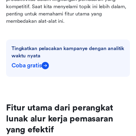
kompetitif. Saat kita menyelami topik ini lebih dalam, 
penting untuk memahami fitur utama yang 
membedakan alat-alat ini.
Tingkatkan pelacakan kampanye dengan analitik 
waktu nyata
Coba gratis
Fitur utama dari perangkat 
lunak alur kerja pemasaran 
yang efektif