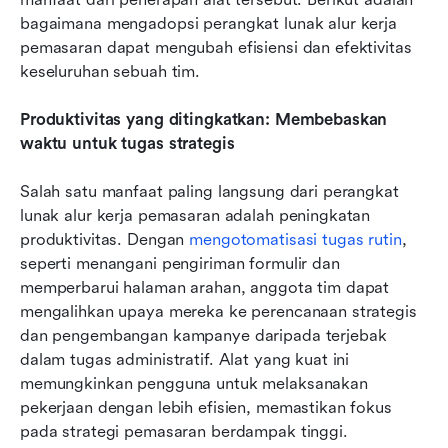
bagaimana mengadopsi perangkat lunak alur kerja 
pemasaran dapat mengubah efisiensi dan efektivitas 
keseluruhan sebuah tim.
Produktivitas yang ditingkatkan: Membebaskan 
waktu untuk tugas strategis
Salah satu manfaat paling langsung dari perangkat 
lunak alur kerja pemasaran adalah peningkatan 
produktivitas. Dengan 
mengotomatisasi tugas rutin
, 
seperti menangani pengiriman formulir dan 
memperbarui halaman arahan, anggota tim dapat 
mengalihkan upaya mereka ke perencanaan strategis 
dan pengembangan kampanye daripada terjebak 
dalam tugas administratif. Alat yang kuat ini 
memungkinkan pengguna untuk melaksanakan 
pekerjaan dengan lebih efisien, memastikan fokus 
pada strategi pemasaran berdampak tinggi.