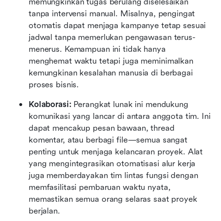
memungkinkan tugas berulang diselesaikan 
tanpa intervensi manual. Misalnya, pengingat 
otomatis dapat menjaga kampanye tetap sesuai 
jadwal tanpa memerlukan pengawasan terus-
menerus. Kemampuan ini tidak hanya 
menghemat waktu tetapi juga meminimalkan 
kemungkinan kesalahan manusia di berbagai 
proses bisnis.
Kolaborasi: 
Perangkat lunak ini mendukung 
komunikasi yang lancar di antara anggota tim. Ini 
dapat mencakup pesan bawaan, thread 
komentar, atau berbagi file—semua sangat 
penting untuk menjaga kelancaran proyek. Alat 
yang mengintegrasikan otomatisasi alur kerja 
juga memberdayakan tim lintas fungsi dengan 
memfasilitasi pembaruan waktu nyata, 
memastikan semua orang selaras saat proyek 
berjalan.