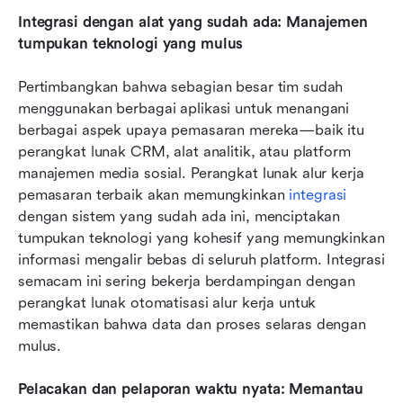
Integrasi dengan alat yang sudah ada: Manajemen 
tumpukan teknologi yang mulus
Pertimbangkan bahwa sebagian besar tim sudah 
menggunakan berbagai aplikasi untuk menangani 
berbagai aspek upaya pemasaran mereka—baik itu 
perangkat lunak CRM, alat analitik, atau platform 
manajemen media sosial. Perangkat lunak alur kerja 
pemasaran terbaik akan memungkinkan 
integrasi
dengan sistem yang sudah ada ini, menciptakan 
tumpukan teknologi yang kohesif yang memungkinkan 
informasi mengalir bebas di seluruh platform. Integrasi 
semacam ini sering bekerja berdampingan dengan 
perangkat lunak otomatisasi alur kerja untuk 
memastikan bahwa data dan proses selaras dengan 
mulus.
Pelacakan dan pelaporan waktu nyata: Memantau 