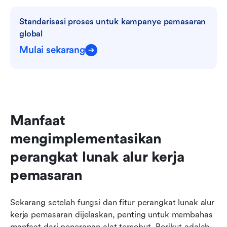
Standarisasi proses untuk kampanye pemasaran 
global
Mulai sekarang
Manfaat 
mengimplementasikan 
perangkat lunak alur kerja 
pemasaran
Sekarang setelah fungsi dan fitur perangkat lunak alur 
kerja pemasaran dijelaskan, penting untuk membahas 
manfaat dari penerapan alat tersebut. Berikut adalah 