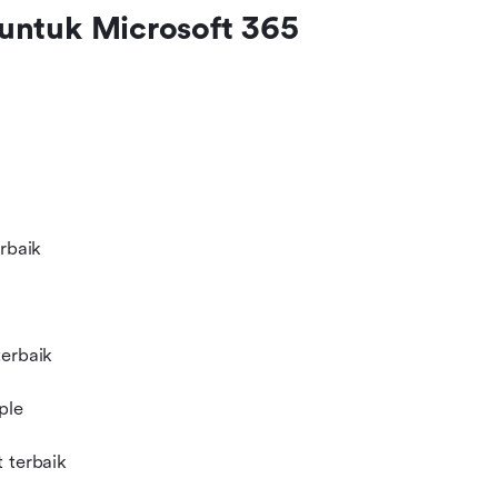
k untuk Microsoft 365
erbaik
terbaik
ple
 terbaik