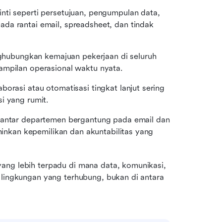
 inti seperti persetujuan, pengumpulan data, 
da rantai email, spreadsheet, dan tindak 
ghubungkan kemajuan pekerjaan di seluruh 
ampilan operasional waktu nyata.
laborasi atau otomatisasi tingkat lanjut sering 
i yang rumit.
 antar departemen bergantung pada email dan 
minkan kepemilikan dan akuntabilitas yang 
Tantangan ini mendorong tim untuk mencari platform yang lebih terpadu di mana data, komunikasi, 
lingkungan yang terhubung, bukan di antara 