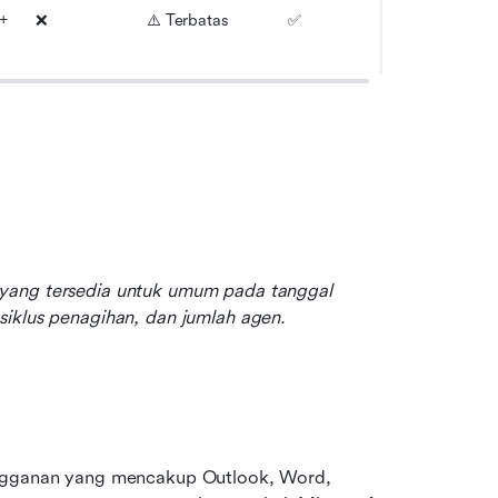
+ 
❌
⚠️ Terbatas
✅
yang tersedia untuk umum pada tanggal 
siklus penagihan, dan jumlah agen.
angganan yang mencakup Outlook, Word, 