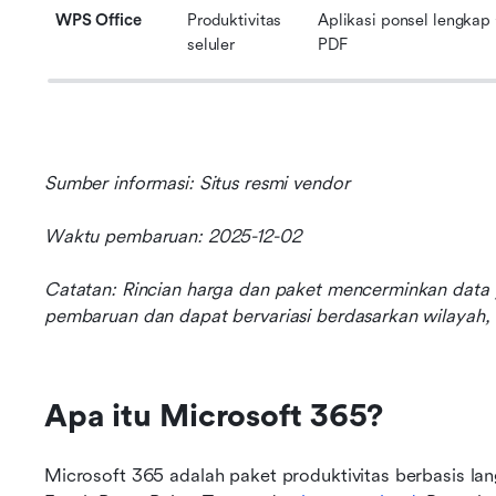
WPS Office
Produktivitas 
Aplikasi ponsel lengkap 
seluler
PDF
Sumber informasi: Situs resmi vendor
Waktu pembaruan: 2025-12-02
Catatan: Rincian harga dan paket mencerminkan data 
pembaruan dan dapat bervariasi berdasarkan wilayah, 
Apa itu Microsoft 365?
Microsoft 365 adalah paket produktivitas berbasis l