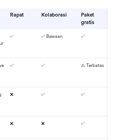
Rapat
Kolaborasi
Paket 
gratis
✅
✅ Bawaan
✅
r 
ve
✅
✅
⚠️ Terbatas
 
❌
✅
✅
❌
❌
✅