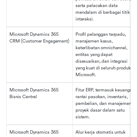
serta pelacakan data 
mendalam di berbagai titik 
interaksi.
Microsoft Dynamics 365 
Profil pelanggan terpadu, 
CRM (Customer Engagement)
manajemen kasus, 
keterlibatan omnichannel, 
entitas yang dapat 
disesuaikan, dan integrasi 
yang kuat di seluruh produk 
Microsoft.
Microsoft Dynamics 365 
Fitur ERP, termasuk keuangan, 
Bisnis Central
rantai pasokan, inventaris, 
pembelian, dan manajemen 
proyek dasar dalam satu 
sistem.
Microsoft Dynamics 365 
Alur kerja otomatis untuk 