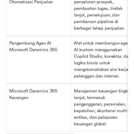
Otomatisasi Penjualan
penyaluran prospek, 
pembuatan tugas, tindak 
lanjut, persetujuan, dan 
pembaruan pipeline di 
berbagai tahap penjualan.
Pengembang Agen AI 
Alat untuk membangun agen 
Microsoft Dynamics 365
AI kustom menggunakan 
Copilot Studio, konektor, dan 
logika bisnis untuk 
mengotomatiskan alur kerja 
pelanggan dan internal.
Microsoft Dynamics 365 
Manajemen keuangan tingkat 
Keuangan
lanjut, termasuk 
penganggaran, peramalan, 
kepatuhan, akuntansi multi-
entitas, dan pelaporan 
keuangan global.