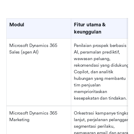
Modul
Fitur utama & 
keunggulan
Microsoft Dynamics 365 
Penilaian prospek berbasis 
Sales (agen AI)
AI, peramalan prediktif, 
wawasan peluang, 
rekomendasi yang didukung 
Copilot, dan analitik 
hubungan yang membantu 
tim penjualan 
memprioritaskan 
kesepakatan dan tindakan.
Microsoft Dynamics 365 
Orkestrasi kampanye tingkat 
Marketing
lanjut, perjalanan pelanggan, 
segmentasi perilaku, 
pemasaran email dan acara, 