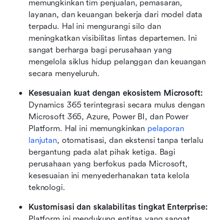
memungkinkan tim penjualan, pemasaran, 
layanan, dan keuangan bekerja dari model data 
terpadu. Hal ini mengurangi silo dan 
meningkatkan visibilitas lintas departemen. Ini 
sangat berharga bagi perusahaan yang 
mengelola siklus hidup pelanggan dan keuangan 
secara menyeluruh.
Kesesuaian kuat dengan ekosistem Microsoft: 
Dynamics 365 terintegrasi secara mulus dengan 
Microsoft 365, Azure, Power BI, dan Power 
Platform. Hal ini memungkinkan 
pelaporan 
lanjutan
, otomatisasi, dan ekstensi tanpa terlalu 
bergantung pada alat pihak ketiga. Bagi 
perusahaan yang berfokus pada Microsoft, 
kesesuaian ini menyederhanakan tata kelola 
teknologi.
Kustomisasi dan skalabilitas tingkat Enterprise: 
Platform ini mendukung entitas yang sangat 