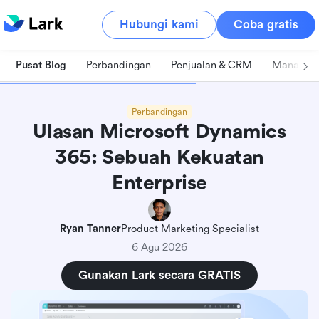
Hubungi kami
Coba gratis
Pusat Blog
Perbandingan
Penjualan & CRM
Manajeme
Perbandingan
Ulasan Microsoft Dynamics
365: Sebuah Kekuatan
Enterprise
Ryan Tanner
Product Marketing Specialist
6 Agu 2026
Gunakan Lark secara GRATIS