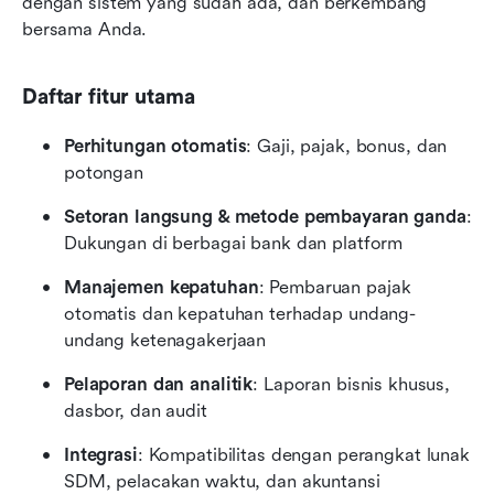
dengan sistem yang sudah ada, dan berkembang 
bersama Anda.
Daftar fitur utama
Perhitungan otomatis
: Gaji, pajak, bonus, dan 
potongan
Setoran langsung & metode pembayaran ganda
: 
Dukungan di berbagai bank dan platform
Manajemen kepatuhan
: Pembaruan pajak 
otomatis dan kepatuhan terhadap undang-
undang ketenagakerjaan
Pelaporan dan analitik
: Laporan bisnis khusus, 
dasbor, dan audit
Integrasi
: Kompatibilitas dengan perangkat lunak 
SDM, pelacakan waktu, dan akuntansi