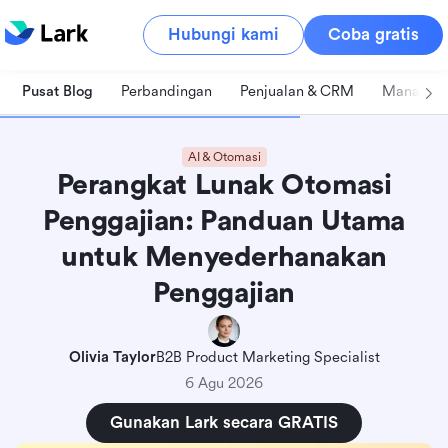
Hubungi kami
Coba gratis
Pusat Blog
Perbandingan
Penjualan & CRM
Manajeme
AI & Otomasi
Perangkat Lunak Otomasi
Penggajian: Panduan Utama
untuk Menyederhanakan
Penggajian
Olivia Taylor
B2B Product Marketing Specialist
6 Agu 2026
Gunakan Lark secara GRATIS