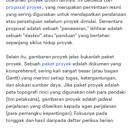
dokumen proyek umum lainnya. Ini berbeda dari 
proposal proyek
, yang merupakan permintaan resmi 
yang sering digunakan untuk mendapatkan pendanaan 
atau persetujuan sebelum proyek dimulai. Sementara 
proposal adalah sebuah "penawaran," ikhtisar adalah 
sebuah "dasbor" atau "panduan" yang bertahan 
sepanjang siklus hidup proyek.
Selain itu, gambaran proyek jelas bukanlah paket 
proyek. Sebuah 
paket proyek
 adalah dokumen yang 
komprehensif, sering kali sangat besar (atau bagan 
Gantt) yang merinci setiap tugas, ketergantungan, 
dan alokasi sumber daya. Jika paket proyek adalah 
peta topografi rinci yang digunakan oleh para pendaki 
(tim pelaksana), gambaran proyek adalah jadwal 
perjalanan yang diberikan kepada agen perjalanan 
(para pemangku kepentingan). Fokusnya pada 
tonggak dan hasil daripada daftar periksa harian.