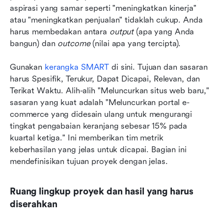
aspirasi yang samar seperti "meningkatkan kinerja" 
atau "meningkatkan penjualan" tidaklah cukup. Anda 
harus membedakan antara 
output
 (apa yang Anda 
bangun) dan 
outcome
 (nilai apa yang tercipta).
Gunakan 
kerangka SMART
 di sini. Tujuan dan sasaran 
harus Spesifik, Terukur, Dapat Dicapai, Relevan, dan 
Terikat Waktu. Alih-alih "Meluncurkan situs web baru," 
sasaran yang kuat adalah "Meluncurkan portal e-
commerce yang didesain ulang untuk mengurangi 
tingkat pengabaian keranjang sebesar 15% pada 
kuartal ketiga." Ini memberikan tim metrik 
keberhasilan yang jelas untuk dicapai. Bagian ini 
mendefinisikan tujuan proyek dengan jelas.
Ruang lingkup proyek dan hasil yang harus 
diserahkan