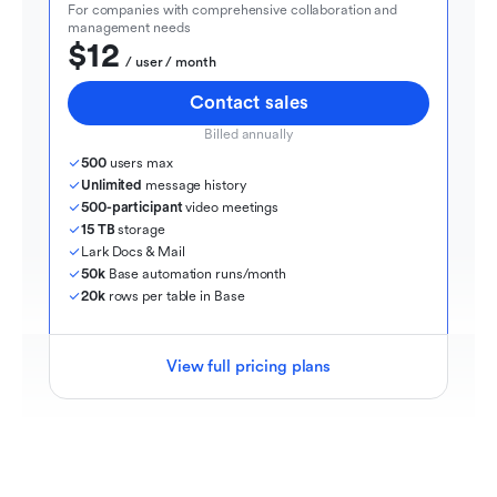
For companies with comprehensive collaboration and 
management needs
$12
  / user / month
Contact sales
Billed annually
500
 users max
Unlimited
 message history
500-participant
 video meetings
15 TB
 storage
Lark Docs & Mail
50k
 Base automation runs/month
20k
 rows per table in Base
View full pricing plans