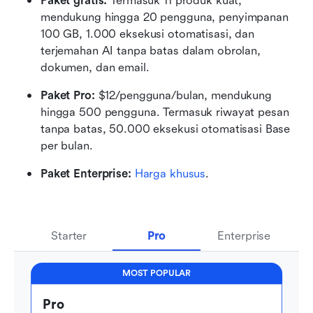
Paket gratis: 
Termasuk 11 produk kuat, 
mendukung hingga 20 pengguna, penyimpanan 
100 GB, 1.000 eksekusi otomatisasi, dan 
terjemahan AI tanpa batas dalam obrolan, 
dokumen, dan email.
Paket Pro:
 $12/pengguna/bulan, mendukung 
hingga 500 pengguna. Termasuk riwayat pesan 
tanpa batas, 50.000 eksekusi otomatisasi Base 
per bulan.
Paket Enterprise:
Harga khusus
.
Starter
Pro
Enterprise
MOST POPULAR
Pro