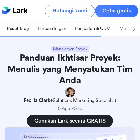
Hubungi kami
Coba gratis
Pusat Blog
Perbandingan
Penjualan & CRM
Manajeme
Manajemen Proyek
Panduan Ikhtisar Proyek:
Menulis yang Menyatukan Tim
Anda
Fecilia Clarke
Solutions Marketing Specialist
6 Agu 2026
Gunakan Lark secara GRATIS