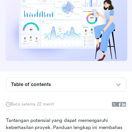
Table of contents
Apa itu analisis risiko dalam manajemen
proyek?
Baca selama 22 menit
Mengapa analisis risiko sangat penting untuk
Tantangan potensial yang dapat memengaruhi 
keberhasilan proyek
keberhasilan proyek. Panduan lengkap ini membahas 