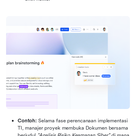
Contoh: 
Selama fase perencanaan implementasi 
TI, manajer proyek membuka Dokumen bersama 
berjudul 
"Analisis Risiko Keamanan Siber"
 di mana 