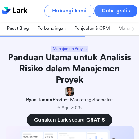
Hubungi kami
Coba gratis
Pusat Blog
Perbandingan
Penjualan & CRM
Manajeme
Manajemen Proyek
Panduan Utama untuk Analisis
Risiko dalam Manajemen
Proyek
Ryan Tanner
Product Marketing Specialist
6 Agu 2026
Gunakan Lark secara GRATIS