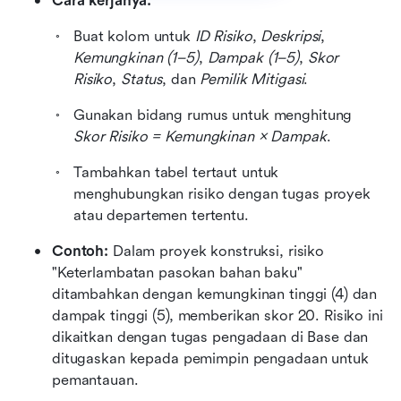
Cara kerjanya:
Buat kolom untuk 
ID Risiko
, 
Deskripsi
, 
Kemungkinan (1–5)
, 
Dampak (1–5)
, 
Skor 
Risiko
, 
Status
, dan 
Pemilik Mitigasi
.
Gunakan bidang rumus untuk menghitung 
Skor Risiko = Kemungkinan × Dampak
.
Tambahkan tabel tertaut untuk 
menghubungkan risiko dengan tugas proyek 
atau departemen tertentu.
Contoh: 
Dalam proyek konstruksi, risiko 
"Keterlambatan pasokan bahan baku" 
ditambahkan dengan kemungkinan tinggi (4) dan 
dampak tinggi (5), memberikan skor 20. Risiko ini 
dikaitkan dengan tugas pengadaan di Base dan 
ditugaskan kepada pemimpin pengadaan untuk 
pemantauan.