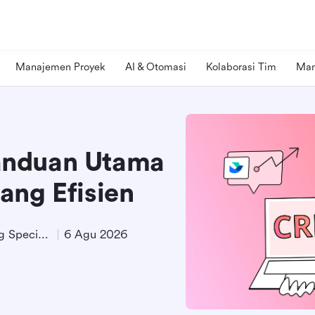
Manajemen Proyek
AI & Otomasi
Kolaborasi Tim
Man
anduan Utama
ang Efisien
Technical Product Marketing Specialist
6 Agu 2026