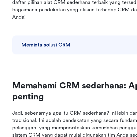
daftar pilihan alat CRM sederhana terbaik yang tersed
bagaimana pendekatan yang efisien terhadap CRM dapa
Anda!
Meminta solusi CRM
Memahami CRM sederhana: Apa
penting
Jadi, sebenarnya 
apa
 itu CRM sederhana? Ini lebih da
tradisional. Ini adalah pendekatan yang secara fund
pelanggan, yang memprioritaskan kemudahan penggun
sistem CRM yang dapat mulai digunakan tim Anda seca