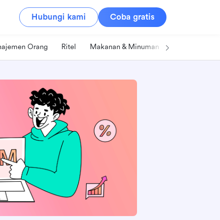
Hubungi kami
Coba gratis
ajemen Orang
Ritel
Makanan & Minuman
Teknologi & IT