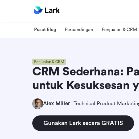
Pusat Blog
Perbandingan
Penjualan & CRM
Penjualan & CRM
CRM Sederhana: P
untuk Kesuksesan y
Alex Miller
Gunakan Lark secara GRATIS