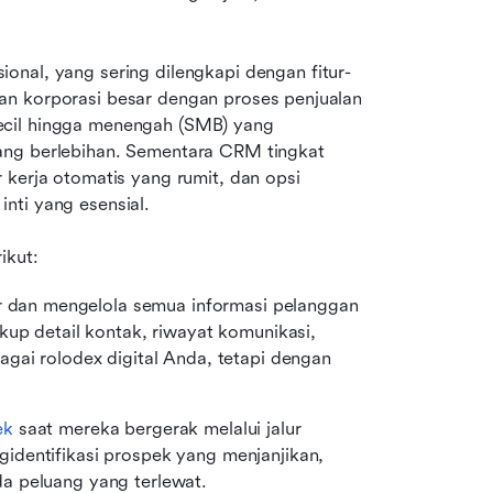
isional, yang sering dilengkapi dengan fitur-
n korporasi besar dengan proses penjualan 
ecil hingga menengah (SMB) yang 
ang berlebihan. Sementara CRM tingkat 
 kerja otomatis yang rumit, dan opsi 
nti yang esensial.
ikut:
dan mengelola semua informasi pelanggan 
kup detail kontak, riwayat komunikasi, 
gai rolodex digital Anda, tetapi dengan 
ek
 saat mereka bergerak melalui jalur 
dentifikasi prospek yang menjanjikan, 
a peluang yang terlewat.