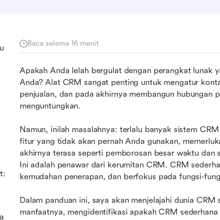
Baca selama 16 menit
u
Apakah Anda lelah bergulat dengan perangkat lunak y
Anda? Alat CRM sangat penting untuk mengatur kontak
penjualan, dan pada akhirnya membangun hubungan pel
menguntungkan.
Namun, inilah masalahnya: terlalu banyak sistem CRM
fitur yang tidak akan pernah Anda gunakan, memerlukan
akhirnya terasa seperti pemborosan besar waktu dan s
Ini adalah penawar dari kerumitan CRM. CRM sederh
t:
kemudahan penerapan, dan berfokus pada fungsi-fung
Dalam panduan ini, saya akan menjelajahi dunia CR
manfaatnya, mengidentifikasi apakah CRM sederhana 
a