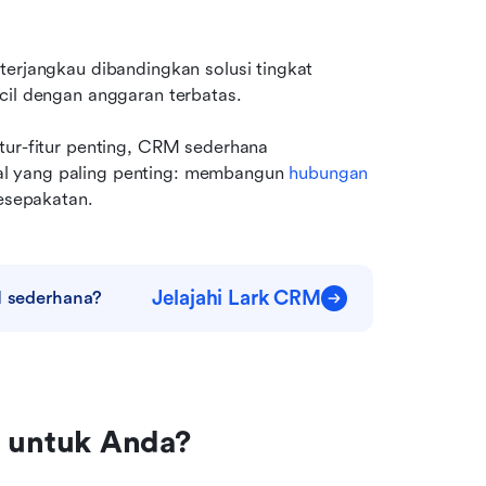
erjangkau dibandingkan solusi tingkat 
cil dengan anggaran terbatas.
tur-fitur penting, CRM sederhana 
l yang paling penting: membangun 
hubungan 
sepakatan. 
Jelajahi Lark CRM
M sederhana?
 untuk Anda?