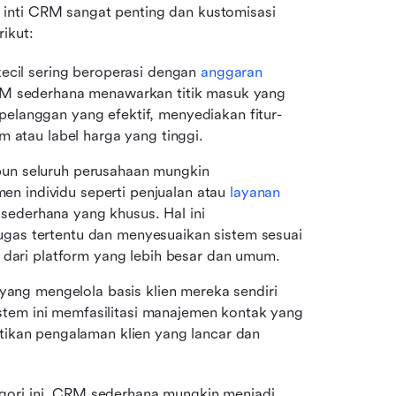
inti CRM sangat penting dan kustomisasi 
ikut:
ecil sering beroperasi dengan 
anggaran 
RM sederhana menawarkan titik masuk yang 
elanggan yang efektif, menyediakan fitur-
m atau label harga yang tinggi.
un seluruh perusahaan mungkin 
 individu seperti penjualan atau 
layanan 
ederhana yang khusus. Hal ini 
as tertentu dan menyesuaikan sistem sesuai 
s dari platform yang lebih besar dan umum.
 yang mengelola basis klien mereka sendiri 
em ini memfasilitasi manajemen kontak yang 
ikan pengalaman klien yang lancar dan 
gori ini, CRM sederhana mungkin menjadi 