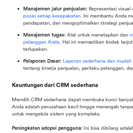
Manajemen jalur penjualan:
 Representasi visual
posisi setiap kesepakatan
. Ini membantu Anda me
pendapatan, dan mengoptimalkan strategi penjua
Manajemen tugas:
 Alat untuk menetapkan dan 
m
pelanggan Anda
. Hal ini memastikan tindak lanju
terlupakan.
Pelaporan Dasar:
Laporan sederhana dan mudah 
tentang kinerja penjualan, perilaku pelanggan, da
Keuntungan dari CRM sederhana
Memilih CRM sederhana dapat membuka kunci banyak m
Anda adalah perusahaan kecil hingga menengah tanpa
untuk mengelola sistem yang kompleks.
Peningkatan adopsi pengguna:
 Ini bisa dibilang adala