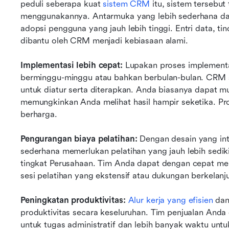
peduli seberapa kuat 
sistem CRM
 itu, sistem tersebut
menggunakannya. Antarmuka yang lebih sederhana dan a
adopsi pengguna yang jauh lebih tinggi. Entri data, tin
dibantu oleh CRM menjadi kebiasaan alami.
Implementasi lebih cepat:
 Lupakan proses implement
berminggu-minggu atau bahkan berbulan-bulan. CRM 
untuk diatur serta diterapkan. Anda biasanya dapat mu
memungkinkan Anda melihat hasil hampir seketika. Pro
berharga.
Pengurangan biaya pelatihan:
 Dengan desain yang int
sederhana memerlukan pelatihan yang jauh lebih sediki
tingkat Perusahaan. Tim Anda dapat dengan cepat me
sesi pelatihan yang ekstensif atau dukungan berkelan
Peningkatan produktivitas:
Alur kerja yang efisien
 da
produktivitas secara keseluruhan. Tim penjualan Anda 
untuk tugas administratif dan lebih banyak waktu un