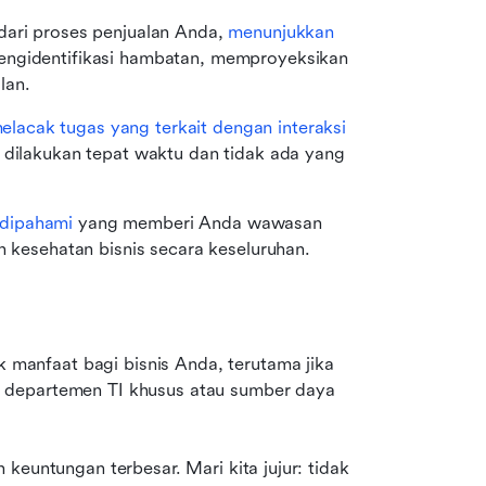
 dari proses penjualan Anda, 
menunjukkan 
ngidentifikasi hambatan, memproyeksikan 
lan.
elacak tugas yang terkait dengan interaksi 
t dilakukan tepat waktu dan tidak ada yang 
dipahami
 yang memberi Anda wawasan 
n kesehatan bisnis secara keseluruhan.
anfaat bagi bisnis Anda, terutama jika 
 departemen TI khusus atau sumber daya 
h keuntungan terbesar. Mari kita jujur: tidak 