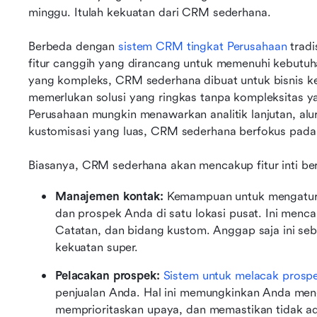
minggu. Itulah kekuatan dari CRM sederhana.
Berbeda dengan 
sistem CRM tingkat Perusahaan
 trad
fitur canggih yang dirancang untuk memenuhi kebutuha
yang kompleks, CRM sederhana dibuat untuk bisnis k
memerlukan solusi yang ringkas tanpa kompleksitas y
Perusahaan mungkin menawarkan analitik lanjutan, alur
kustomisasi yang luas, CRM sederhana berfokus pada i
Biasanya, CRM sederhana akan mencakup fitur inti ber
Manajemen kontak:
 Kemampuan untuk mengatur 
dan prospek Anda di satu lokasi pusat. Ini menca
Catatan, dan bidang kustom. Anggap saja ini seba
kekuatan super.
Pelacakan prospek:
Sistem untuk melacak prosp
penjualan Anda. Hal ini memungkinkan Anda mengi
memprioritaskan upaya, dan memastikan tidak ad