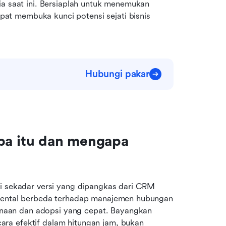
ia saat ini. Bersiaplah untuk menemukan 
t membuka kunci potensi sejati bisnis 
Hubungi pakar
 itu dan mengapa 
ri sekadar versi yang dipangkas dari CRM 
amental berbeda terhadap manajemen hubungan 
aan dan adopsi yang cepat. Bayangkan 
ra efektif dalam hitungan jam, bukan 