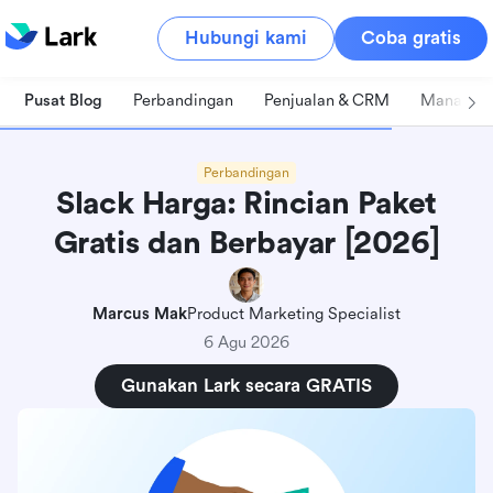
Hubungi kami
Coba gratis
Pusat Blog
Perbandingan
Penjualan & CRM
Manajeme
Perbandingan
Slack Harga: Rincian Paket
Gratis dan Berbayar [2026]
Marcus Mak
Product Marketing Specialist
6 Agu 2026
Gunakan Lark secara GRATIS