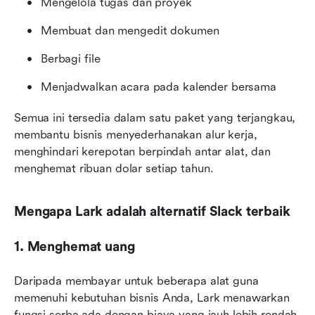
Mengelola tugas dan proyek
Membuat dan mengedit dokumen
Berbagi file
Menjadwalkan acara pada kalender bersama
Semua ini tersedia dalam satu paket yang terjangkau, 
membantu bisnis menyederhanakan alur kerja, 
menghindari kerepotan berpindah antar alat, dan 
menghemat ribuan dolar setiap tahun.
Mengapa Lark adalah alternatif Slack terbaik
1. Menghemat uang
Daripada membayar untuk beberapa alat guna 
memenuhi kebutuhan bisnis Anda, Lark menawarkan 
fungsi serba ada dengan biaya yang jauh lebih rendah. 