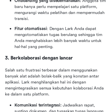
Onboarding yang disederhanakan:
 Anggota tim 
baru hanya perlu mempelajari satu platform, 
mengurangi waktu pelatihan dan mempermudah 
transisi.
Fitur otomatisasi
: Dengan Lark Anda dapat 
mengotomatiskan tugas berulang sehingga tim 
Anda menghabiskan lebih banyak waktu untuk 
hal-hal yang penting.
3. Berkolaborasi dengan lancar
Salah satu frustrasi terbesar dalam menggunakan 
banyak alat adalah bolak-balik yang konstan antar 
aplikasi. Lark menghilangkan hal ini dengan 
mengintegrasikan semua kebutuhan kolaborasi Anda 
ke dalam satu platform.
Komunikasi terintegrasi:
 Jadwalkan rapat, 
sunting dokumen, dan tugaskan tugas langsung 