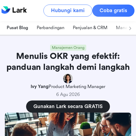
Hubungi kami
Coba gratis
Pusat Blog
Perbandingan
Penjualan & CRM
Manajeme
Manajemen Orang
Menulis OKR yang efektif:
panduan langkah demi langkah
Ivy Yang
Product Marketing Manager
6 Agu 2026
Gunakan Lark secara GRATIS