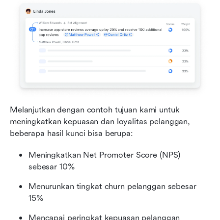
Melanjutkan dengan contoh tujuan kami untuk 
meningkatkan kepuasan dan loyalitas pelanggan, 
beberapa hasil kunci bisa berupa:
Meningkatkan Net Promoter Score (NPS) 
sebesar 10%
Menurunkan tingkat churn pelanggan sebesar 
15%
Mencapai peringkat kepuasan pelanggan 