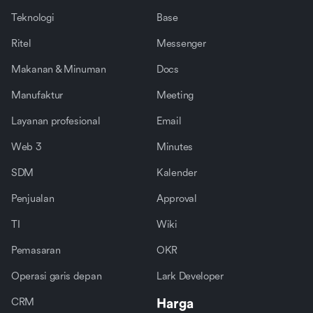
Teknologi
Base
Ritel
Messenger
Makanan & Minuman
Docs
Manufaktur
Meeting
Layanan profesional
Email
Web 3
Minutes
SDM
Kalender
Penjualan
Approval
TI
Wiki
Pemasaran
OKR
Operasi garis depan
Lark Developer
CRM
Harga