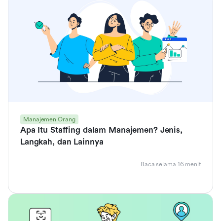
Manajemen Orang
Apa Itu Staffing dalam Manajemen? Jenis,
Langkah, dan Lainnya
Baca selama 16 menit