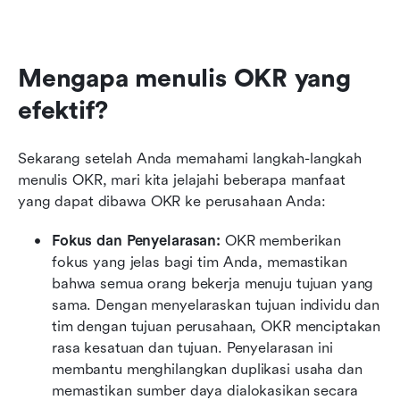
Mengapa menulis OKR yang 
efektif?
Sekarang setelah Anda memahami langkah-langkah 
menulis OKR, mari kita jelajahi beberapa manfaat 
yang dapat dibawa OKR ke perusahaan Anda:
Fokus dan Penyelarasan:
 OKR memberikan 
fokus yang jelas bagi tim Anda, memastikan 
bahwa semua orang bekerja menuju tujuan yang 
sama. Dengan menyelaraskan tujuan individu dan 
tim dengan tujuan perusahaan, OKR menciptakan 
rasa kesatuan dan tujuan. Penyelarasan ini 
membantu menghilangkan duplikasi usaha dan 
memastikan sumber daya dialokasikan secara 