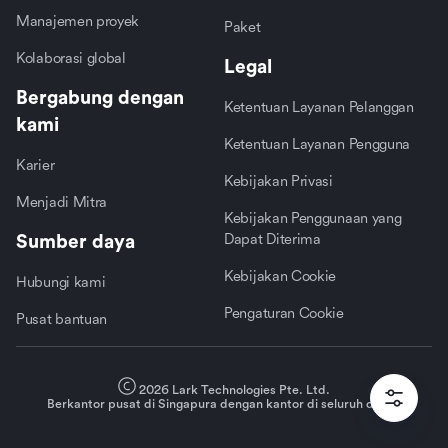
Manajemen proyek
Paket
Kolaborasi global
Legal
Bergabung dengan
Ketentuan Layanan Pelanggan
kami
Ketentuan Layanan Pengguna
Karier
Kebijakan Privasi
Menjadi Mitra
Kebijakan Penggunaan yang
Sumber daya
Dapat Diterima
Kebijakan Cookie
Hubungi kami
Pengaturan Cookie
Pusat bantuan
2026 Lark Technologies Pte. Ltd.
Berkantor pusat di Singapura dengan kantor di seluruh dunia.