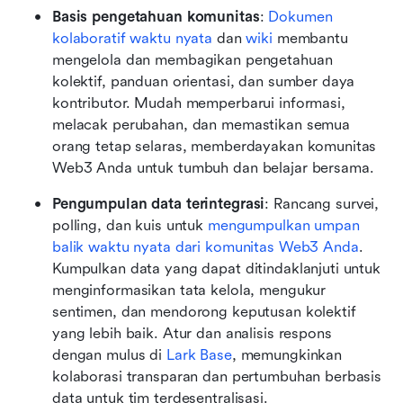
Basis pengetahuan komunitas
: 
Dokumen 
kolaboratif waktu nyata
 dan 
wiki
 membantu 
mengelola dan membagikan pengetahuan 
kolektif, panduan orientasi, dan sumber daya 
kontributor. Mudah memperbarui informasi, 
melacak perubahan, dan memastikan semua 
orang tetap selaras, memberdayakan komunitas 
Web3 Anda untuk tumbuh dan belajar bersama.
Pengumpulan data terintegrasi
: Rancang survei, 
polling, dan kuis untuk 
mengumpulkan umpan 
balik waktu nyata dari komunitas Web3 Anda
. 
Kumpulkan data yang dapat ditindaklanjuti untuk 
menginformasikan tata kelola, mengukur 
sentimen, dan mendorong keputusan kolektif 
yang lebih baik. Atur dan analisis respons 
dengan mulus di 
Lark Base
, memungkinkan 
kolaborasi transparan dan pertumbuhan berbasis 
data untuk tim terdesentralisasi.