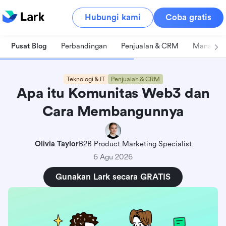
Hubungi kami
Coba gratis
Pusat Blog
Perbandingan
Penjualan & CRM
Manajeme
Teknologi & IT
Penjualan & CRM
Apa itu Komunitas Web3 dan
Cara Membangunnya
Olivia Taylor
B2B Product Marketing Specialist
6 Agu 2026
Gunakan Lark secara GRATIS