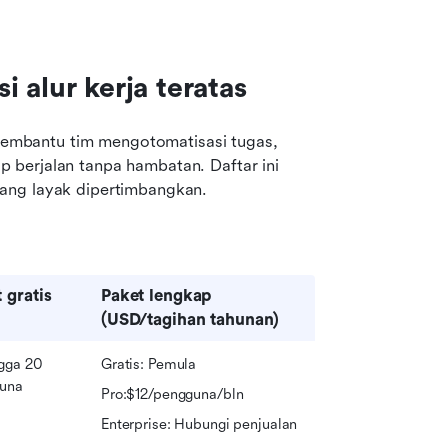
i alur kerja teratas
membantu tim mengotomatisasi tugas, 
berjalan tanpa hambatan. Daftar ini 
ang layak dipertimbangkan.
 gratis
Paket lengkap 
(USD/tagihan tahunan)
gga 20 
Gratis: Pemula
una
Pro:$12/pengguna/bln
Enterprise: Hubungi penjualan