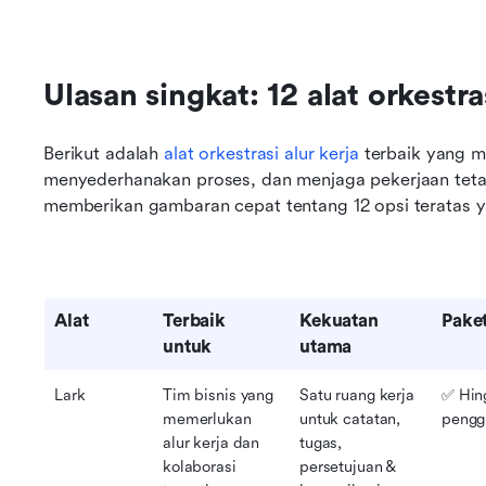
Ulasan singkat: 12 alat orkestras
Berikut adalah 
alat orkestrasi alur kerja
 terbaik yang 
menyederhanakan proses, dan menjaga pekerjaan tetap 
memberikan gambaran cepat tentang 12 opsi teratas y
Alat
Terbaik 
Kekuatan 
Paket
untuk
utama
Lark
Tim bisnis yang 
Satu ruang kerja 
✅ Hin
memerlukan 
untuk catatan, 
pengg
alur kerja dan 
tugas, 
kolaborasi 
persetujuan & 