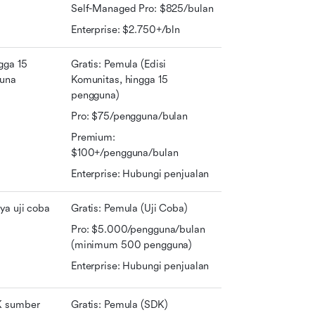
Self-Managed Pro: $825/bulan
Enterprise: $2.750+/bln
ga 15 
Gratis: Pemula (Edisi 
una
Komunitas, hingga 15 
pengguna)
Pro: $75/pengguna/bulan
Premium: 
$100+/pengguna/bulan
Enterprise: Hubungi penjualan
ya uji coba
Gratis: Pemula (Uji Coba)
Pro: $5.000/pengguna/bulan 
(minimum 500 pengguna)
Enterprise: Hubungi penjualan
 sumber 
Gratis: Pemula (SDK)