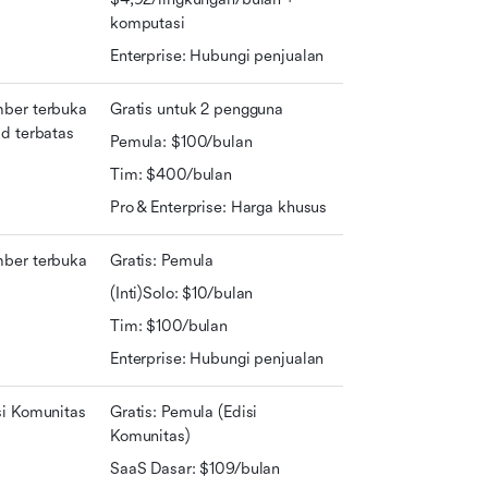
komputasi
Enterprise: Hubungi penjualan
ber terbuka 
Gratis untuk 2 pengguna
d terbatas
Pemula: $100/bulan
Tim: $400/bulan
Pro & Enterprise: Harga khusus
ber terbuka
Gratis: Pemula
(Inti)Solo: $10/bulan
Tim: $100/bulan
Enterprise: Hubungi penjualan
si Komunitas
Gratis: Pemula (Edisi 
Komunitas)
SaaS Dasar: $109/bulan