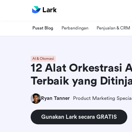
Pusat Blog
Perbandingan
Penjualan & CRM
AI & Otomasi
12 Alat Orkestrasi A
Terbaik yang Ditinj
Ryan Tanner
Product Marketing Special
Gunakan Lark secara GRATIS