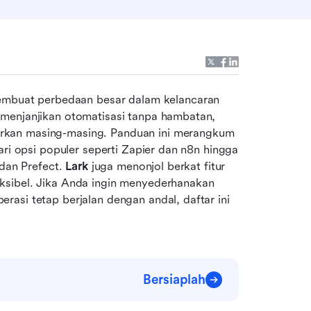
embuat perbedaan besar dalam kelancaran 
menjanjikan otomatisasi tanpa hambatan, 
rkan masing-masing. Panduan ini merangkum 
ari opsi populer seperti Zapier dan n8n hingga 
dan Prefect. 
Lark
 juga menonjol berkat fitur 
ksibel. Jika Anda ingin menyederhanakan 
asi tetap berjalan dengan andal, daftar ini 
Bersiaplah