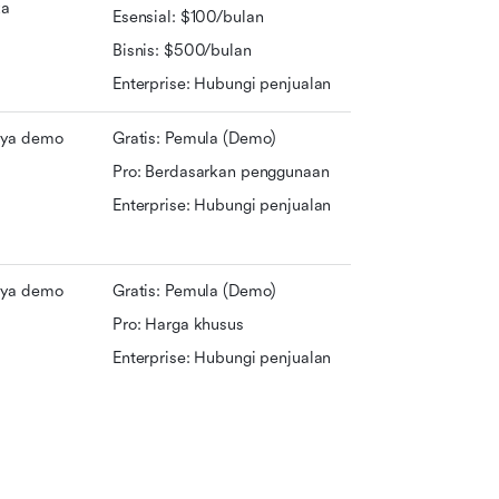
ka
Esensial: $100/bulan
Bisnis: $500/bulan
Enterprise: Hubungi penjualan
ya demo
Gratis: Pemula (Demo)
Pro: Berdasarkan penggunaan
Enterprise: Hubungi penjualan
ya demo
Gratis: Pemula (Demo)
Pro: Harga khusus
Enterprise: Hubungi penjualan