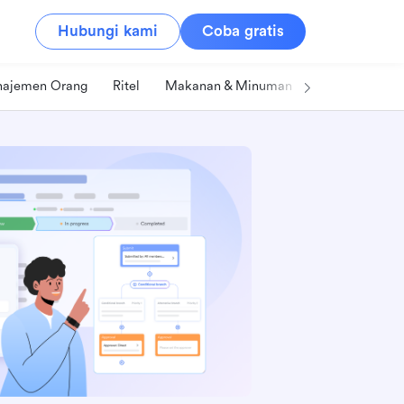
Hubungi kami
Coba gratis
ajemen Orang
Ritel
Makanan & Minuman
Teknologi & IT