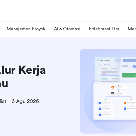
Manajemen Proyek
AI & Otomasi
Kolaborasi Tim
Man
lur Kerja
au
ist
6 Agu 2026