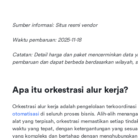
Sumber informasi: Situs resmi vendor
Waktu pembaruan: 2025-11-18
Catatan: Detail harga dan paket mencerminkan data ya
pembaruan dan dapat berbeda berdasarkan wilayah, si
Apa itu orkestrasi alur kerja?
otomatisasi
 di seluruh proses bisnis. Alih-alih menan
alat yang terpisah, orkestrasi memastikan setiap tinda
waktu yang tepat, dengan ketergantungan yang sesuai. 
yang kompleks dan bertahap dengan menghubungkan a