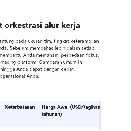
orkestrasi alur kerja
antung pada ukuran tim, tingkat keterampilan 
Anda. Sebelum membahas lebih dalam setiap 
uk membantu Anda memahami perbedaan fokus, 
masing platform. Gambaran umum ini 
ehingga Anda dapat dengan cepat 
operasional Anda.
Keterbatasan
Harga Awal (USD/tagihan 
tahunan)