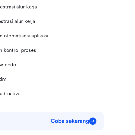
strasi alur kerja
trasi alur kerja
n otomatisasi aplikasi
an kontrol proses
low-code
tim
ud-native
Coba sekarang