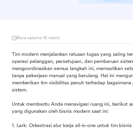
Baca selama 16 menit
Tim modern menjalankan ratusan tugas yang saling terhu
operasi pelanggan, persetujuan, dan pembaruan sistem
mengoordinasikan semua langkah ini, memastikan setiap
tanpa pekerjaan manual yang berulang. Hal ini mengur
memberikan tim visibilitas penuh terhadap bagaimana p
sistem.
Untuk membantu Anda menavigasi ruang ini, berikut adal
yang digunakan oleh bisnis modern saat ini:
1. Lark: Orkestrasi alur kerja all-in-one untuk tim bisnis