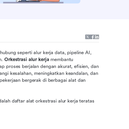
bung seperti alur kerja data, pipeline AI, 
. 
Orkestrasi alur kerja
 membantu 
 proses berjalan dengan akurat, efisien, dan 
angi kesalahan, meningkatkan keandalan, dan 
ekerjaan bergerak di berbagai alat dan 
ah daftar alat orkestrasi alur kerja teratas 