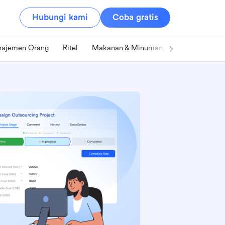
Hubungi kami
Coba gratis
ajemen Orang
Ritel
Makanan & Minuman
Teknologi & IT