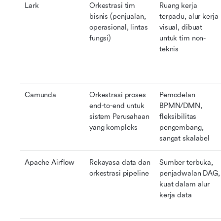
Lark
Orkestrasi tim 
Ruang kerja 
bisnis (penjualan, 
terpadu, alur kerja 
operasional, lintas 
visual, dibuat 
fungsi)
untuk tim non-
teknis
Camunda
Orkestrasi proses 
Pemodelan 
end-to-end untuk 
BPMN/DMN, 
sistem Perusahaan 
fleksibilitas 
yang kompleks
pengembang, 
sangat skalabel
Apache Airflow
Rekayasa data dan 
Sumber terbuka, 
orkestrasi pipeline
penjadwalan DAG, 
kuat dalam alur 
kerja data