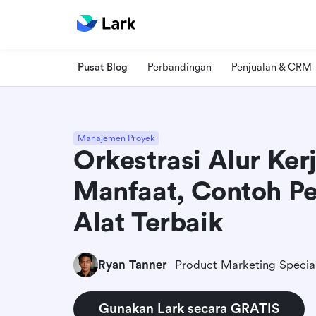
Pusat Blog
Perbandingan
Penjualan & CRM
Manajemen Proyek
Orkestrasi Alur Ker
Manfaat, Contoh P
Alat Terbaik
Ryan Tanner
Product Marketing Special
Gunakan Lark secara GRATIS