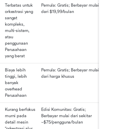
Terbatas untuk 
Pemula: Gratis; Berbayar mulai 
orkestrasi yang 
dari $19,99/bulan
sangat 
kompleks, 
multi-sistem, 
atau 
penggunaan 
Perusahaan 
yang berat
Biaya lebih 
Pemula: Gratis; Berbayar mulai 
tinggi, lebih 
dari harga khusus
banyak 
overhead 
Perusahaan
Kurang berfokus 
Edisi Komunitas: Gratis; 
murni pada 
Berbayar mulai dari sekitar 
detail mesin 
~$75/pengguna/bulan
“orkestrasi alur 