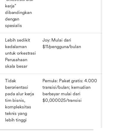
kerja” 
dibandingkan 
dengan 
spesialis
Lebih sedikit 
Joy: Mulai dari 
kedalaman 
$11/pengguna/bulan
untuk orkestrasi 
Perusahaan 
skala besar
Tidak 
Pemula: Paket gratis: 4.000 
berorientasi 
transisi/bulan; kemudian 
pada alur kerja 
berbayar mulai dari 
tim bisnis, 
$0,000025/transisi
kompleksitas 
teknis yang 
lebih tinggi