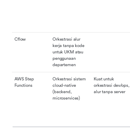
Cflow
Orkestrasi alur 
kerja tanpa kode 
untuk UKM atau 
penggunaan 
departemen
AWS Step 
Orkestrasi sistem 
Kuat untuk 
Functions
cloud-native 
orkestrasi dev/ops, 
(backend, 
alur tanpa server
microservices)