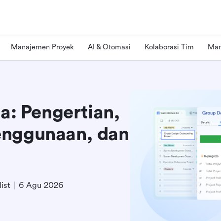
Manajemen Proyek
AI & Otomasi
Kolaborasi Tim
Man
ja: Pengertian,
enggunaan, dan
ist
6 Agu 2026