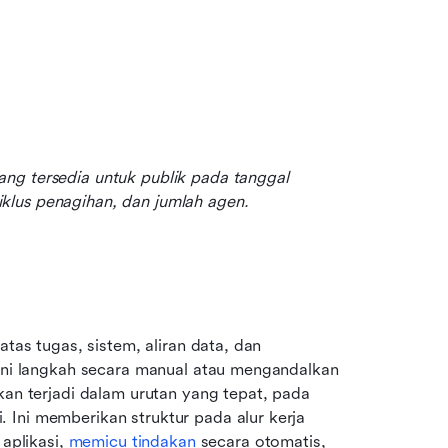
ng tersedia untuk publik pada tanggal 
klus penagihan, dan jumlah agen.
Orkestrasi alur kerja adalah pengelolaan terkoordinasi atas tugas, sistem, aliran data, dan 
gani langkah secara manual atau mengandalkan 
kan terjadi dalam urutan yang tepat, pada 
Ini memberikan struktur pada alur kerja 
plikasi, 
memicu tindakan
 secara otomatis, 