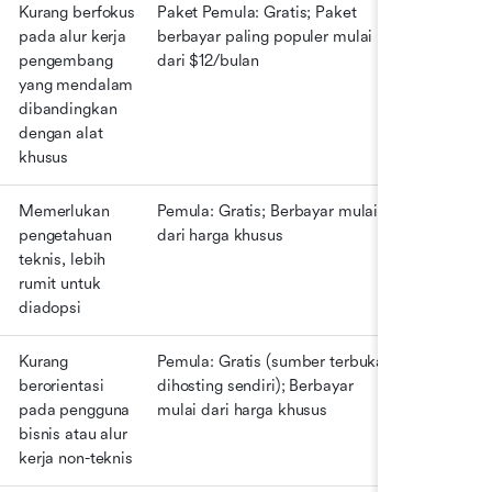
Kurang berfokus 
Paket Pemula: Gratis; Paket 
pada alur kerja 
berbayar paling populer mulai 
pengembang 
dari $12/bulan
yang mendalam 
dibandingkan 
dengan alat 
khusus
Memerlukan 
Pemula: Gratis; Berbayar mulai 
pengetahuan 
dari harga khusus
teknis, lebih 
rumit untuk 
diadopsi
Kurang 
Pemula: Gratis (sumber terbuka, 
berorientasi 
dihosting sendiri); Berbayar 
pada pengguna 
mulai dari harga khusus
bisnis atau alur 
kerja non-teknis