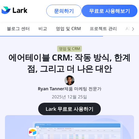
문의하기
무료로 사용해보기
블로그 센터
비교
영업 및 CRM
프로젝트 관리
AI 및
영업 및 CRM
에어테이블 CRM: 작동 방식, 한계
점, 그리고 더 나은 대안
Ryan Tanner
제품 마케팅 전문가
2025년 12월 25일
Lark 무료로 사용하기