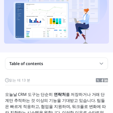
에어테이블 CRM은 무엇입니까?
에어테이블 CRM의 강점과 한계
CRM으로 Airtable을 사용하는 방법
Airtable CRM 사용 단계별 안내
에어테이블 CRM의 데이터 일관성 문제
Table of contents
Airtable CRM에서 팀이 직면하는 협업 격차
CRM에 Airtable을 사용할 때의 자동화 제한
읽는 데 13 분
빠르게 살펴보는 Aritable 가격
오늘날 CRM 도구는 단순히 
Airtable CRM이 팀의 속도를 늦추기 시작할 때
연락처
를 저장하거나 거래 단
계만 추적하는 것 이상의 기능을 기대받고 있습니다. 팀들
라크 소개: 워크플로우, CRM, 그리고 협업을 위한 통
은 빠르게 적응하고, 협업을 지원하며, 워크플로 변화에 따
합 플랫폼
라 진화하는 시스템을 원합니다. 이러한 이유로 스타트업, 