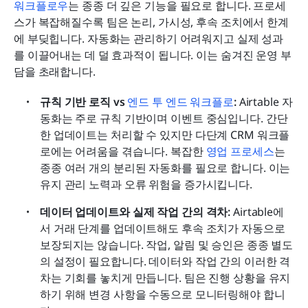
워크플로우
는 종종 더 깊은 기능을 필요로 합니다. 프로세
스가 복잡해질수록 팀은 논리, 가시성, 후속 조치에서 한계
에 부딪힙니다. 자동화는 관리하기 어려워지고 실제 성과
를 이끌어내는 데 덜 효과적이 됩니다. 이는 숨겨진 운영 부
담을 초래합니다.
규칙 기반 로직 vs 
엔드 투 엔드 워크플로
: 
Airtable 자
동화는 주로 규칙 기반이며 이벤트 중심입니다. 간단
한 업데이트는 처리할 수 있지만 다단계 CRM 워크플
로에는 어려움을 겪습니다. 복잡한 
영업 프로세스
는 
종종 여러 개의 분리된 자동화를 필요로 합니다. 이는 
유지 관리 노력과 오류 위험을 증가시킵니다.
데이터 업데이트와 실제 작업 간의 격차: 
Airtable에
서 거래 단계를 업데이트해도 후속 조치가 자동으로 
보장되지는 않습니다. 작업, 알림 및 승인은 종종 별도
의 설정이 필요합니다. 데이터와 작업 간의 이러한 격
차는 기회를 놓치게 만듭니다. 팀은 진행 상황을 유지
하기 위해 변경 사항을 수동으로 모니터링해야 합니