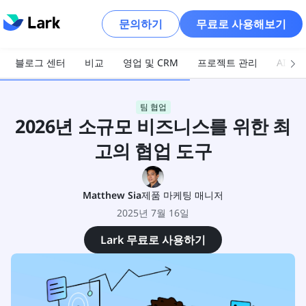
문의하기
무료로 사용해보기
블로그 센터
비교
영업 및 CRM
프로젝트 관리
AI 및
팀 협업
2026년 소규모 비즈니스를 위한 최
고의 협업 도구
Matthew Sia
제품 마케팅 매니저
2025년 7월 16일
Lark 무료로 사용하기