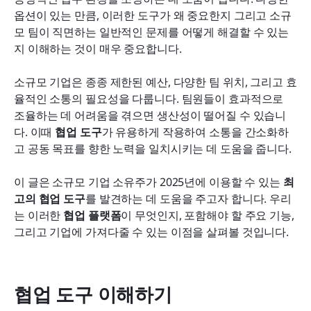
구
옵션이 있는 만큼, 이러한 도구가 왜 중요한지 그리고 소규
팀에 적합한 협업 도구 선택하기
모 팀이 직면하는 일반적인 문제를 어떻게 해결할 수 있는
지 이해하는 것이 매우 중요합니다.
협업 도구의 미래 동향
소규모 기업은 종종 제한된 예산, 다양한 팀 위치, 그리고 효
결론
율적인 소통의 필요성을 다룹니다. 팀원들이 효과적으로 
자주 묻는 질문
조율하는 데 어려움을 겪으면 생산성이 떨어질 수 있습니
다. 이때 
협업 도구
가 유용하게 작용하여 소통을 간소화하
관련 읽기
고 공동 목표를 향한 노력을 일치시키는 데 도움을 줍니다.
이 글은 소규모 기업 소유주가 2025년에 이용할 수 있는 
최
고의 협업 도구
를 발견하는 데 도움을 주고자 합니다. 우리
는 이러한 
협업 플랫폼
이 무엇인지, 포함해야 할 주요 기능, 
그리고 기업에 가져다줄 수 있는 이점을 살펴볼 것입니다.
협업 도구 이해하기