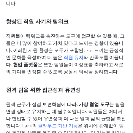
니다. 
향상된 직원 사기와 팀워크
직원들이 팀워크를 촉진하는 도구에 접근할 수 있을 때, 그
들은 더 많이 참여하고 가치 있다고 느끼는 경향이 있습니
다. 이러한 지원 환경은 모두가 포함된다고 느끼는 긍정적
인 문화를 육성하여 더 높은 
직원 유지
와 만족도를 이끕니
다. 
협업 플랫폼
은 또한 팀원들이 이정표를 축하하고 서로
의 기여를 인정할 수 있도록 공동체 의식을 장려합니다.
원격 팀을 위한 접근성과 유연성
원격 근무가 점점 보편화됨에 따라, 
가상 협업 도구
는 팀을 
연결 상태로 유지하는 데 필수적입니다. 직원들은 어디서
나 협업할 수 있어 유연성과 더 나은 일과 삶의 균형을 촉진
합니다. Lark의 
클라우드 기반 기능
은 위치에 관계없이 팀
이 동기화 상태를 유지할 수 있게 합니다. 이 기능은 하이브