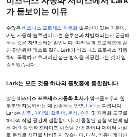
비즈니스 자동화 서비스에서 Lark
가 돋보이는 이유
수많은 
비즈니스 프로세스 자동화
 솔루션이 있는 가운데, 
어떤 자동화 솔루션이 다른 솔루션과 차별화되는지 궁금해
하는 것은 자연스러운 일입니다. 여러 팀과 프로젝트에 걸
친 광범위한 테스트 결과, Lark가 비즈니스 프로세스 자동
화에 독특하고 효과적인 접근 방식을 제공한다는 것이 입
증되었습니다.
Lark는 모든 것을 하나의 플랫폼에 통합합니다
많은 
비즈니스 프로세스 자동화 회사
가 워크플로우의 한 
부분만 자동화하는 데 집중하는 반면, 
Lark
는 다릅니다. 
Lark는 
채팅
, 
이메일
, 
캘린더
, 
문서
, 
승인
 및 자동화 도구를 
하나의 작업 공간에 결합합니다. 이 통합된 경험 덕분에 팀
은 더 이상 엔터프라이즈 시스템 간 전환이나 데이터 사일
로 문제로 시간을 낭비하지 않습니다. 대신, 커뮤니케이션