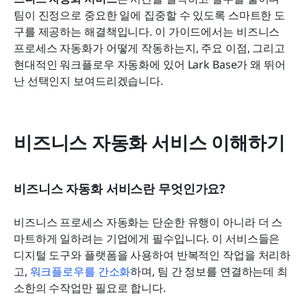
팀이 진정으로 중요한 일에 집중할 수 있도록 스마트한 도
비즈니스 자동화 도입 시 흔히 겪는 문제 해결
구를 제공하는 해결책입니다. 이 가이드에서는 비즈니스 
프로세스 자동화가 어떻게 작동하는지, 주요 이점, 그리고 
비즈니스 자동화 서비스를 구현하기 위한 실질적인
현대적인 워크플로우 자동화에 있어 Lark Base가 왜 뛰어
단계
난 선택인지 보여드리겠습니다.
비즈니스 자동화 서비스의 미래를 형성하는 트렌드
자주 묻는 질문: 비즈니스 자동화 서비스
비즈니스 자동화 서비스 이해하기
결론
관련 읽기
비즈니스 자동화 서비스란 무엇인가요?
비즈니스 프로세스 자동화는 단순한 유행이 아니라 더 스
마트하게 일하려는 기업에게 필수입니다. 이 서비스들은 
디지털 도구와 플랫폼을 사용하여 반복적인 작업을 처리하
고, 
워크플로우를 간소화
하며, 팀 간 정보를 연결하는데 최
소한의 수작업만 필요로 합니다.