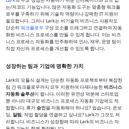
Lark
의 주요 장점은 사용하기 쉬운 인터페이스와 코드 없
는/저코드 기능입니다. 많은 자동화 도구는 맞춤형 워크플
로우를 구축하기 위해 기술적 역량이나 강력한 IT 지원이 
필요합니다. 그러나 Lark는 비기술적 비즈니스 사용자도 
단순히 
워크플로우
 구성 요소를 드래그하고 연결하여 자동
화된 비즈니스 프로세스를 만들 수 있게 합니다. 이는 비즈
니스 프로세스 자동화를 민주화하여 인사, 재무, 운영 팀이 
직접 자신의 프로세스를 개선할 수 있도록 합니다.
성장하는 팀과 기업에 명확한 가치
Lark의 모듈식 설계는 단순한 자동화 프로젝트부터 복잡한 
팀 간 워크플로우까지 모두 지원하여 다재다능한 
비즈니스 
자동화 솔루션
이 됩니다. 이러한 유연성 덕분에 스타트업
뿐 아니라 대규모 비즈니스 프로세스 자동화 기업에도 적
합합니다. 휴가 
승인
을 자동화해야 하나요? 쉽습니다. 온보
딩, 
알림
, 작업 할당을 연결하고 싶나요? Lark가 그것도 처
리합니다. 비즈니스가 성장함에 따라 Lark의 비즈니스 자
동화 기능도 함께 확장됩니다.