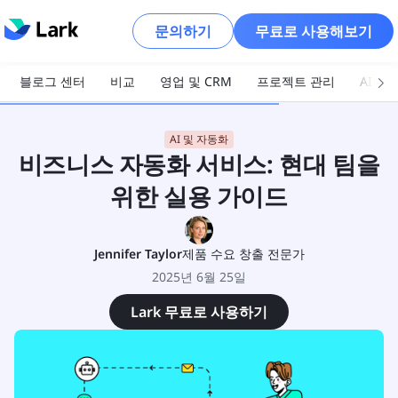
문의하기
무료로 사용해보기
블로그 센터
비교
영업 및 CRM
프로젝트 관리
AI 및
AI 및 자동화
비즈니스 자동화 서비스: 현대 팀을
위한 실용 가이드
Jennifer Taylor
제품 수요 창출 전문가
2025년 6월 25일
Lark 무료로 사용하기