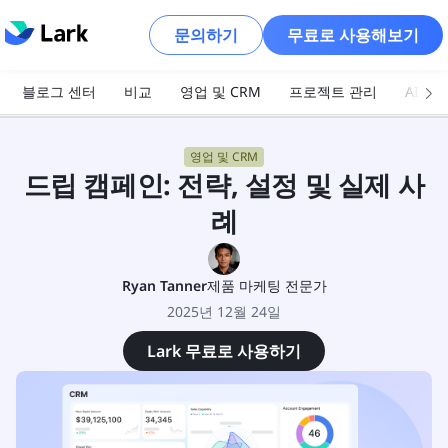
문의하기
무료로 사용해보기
블로그 센터
비교
영업 및 CRM
프로젝트 관리
AI 및
영업 및 CRM
드립 캠페인: 전략, 설정 및 실제 사
례
Ryan Tanner
제품 마케팅 전문가
2025년 12월 24일
Lark 무료로 사용하기