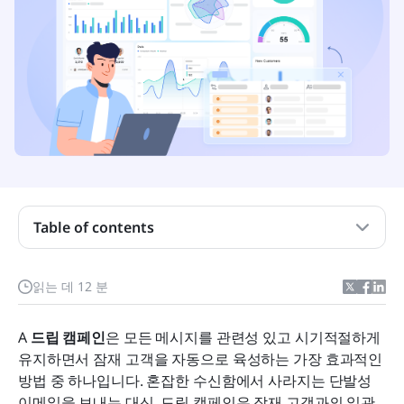
드립 캠페인은 무엇입니까
드립 캠페인을 언제 그리고 어떤 방식으로 사용할지
Table of contents
실제로 효과적인 드립 캠페인 사례
스스로 행동하세요: Lark를 사용하여 드립 캠페인 워
읽는 데 12 분
크플로를 간소화하세요
성공 측정 및 일반적인 함정 피하기
A 
드립 캠페인
은 모든 메시지를 관련성 있고 시기적절하게 
유지하면서 잠재 고객을 자동으로 육성하는 가장 효과적인 
드립 캠페인과 확장의 미래
방법 중 하나입니다. 혼잡한 수신함에서 사라지는 단발성 
결론
이메일을 보내는 대신, 드립 캠페인은 잠재 고객과의 일관