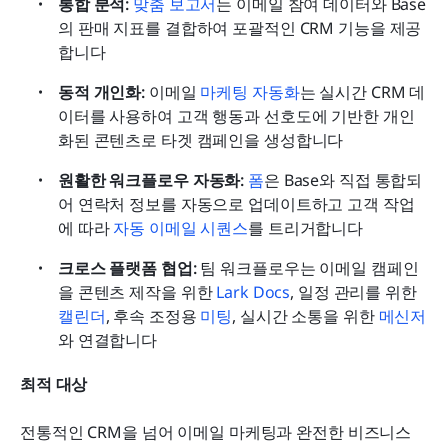
통합 분석: 
맞춤 보고서
는 이메일 참여 데이터와 Base
의 판매 지표를 결합하여 포괄적인 CRM 기능을 제공
합니다
동적 개인화: 
이메일 
마케팅 자동화
는 실시간 CRM 데
이터를 사용하여 고객 행동과 선호도에 기반한 개인
화된 콘텐츠로 타겟 캠페인을 생성합니다
원활한 워크플로우 자동화: 
폼
은 Base와 직접 통합되
어 연락처 정보를 자동으로 업데이트하고 고객 작업
에 따라 
자동 이메일 시퀀스
를 트리거합니다
크로스 플랫폼 협업: 
팀 워크플로우는 이메일 캠페인
을 콘텐츠 제작을 위한 
Lark Docs
, 일정 관리를 위한 
캘린더
, 후속 조정용 
미팅
, 실시간 소통을 위한 
메신저
와 연결합니다
최적 대상
전통적인 CRM을 넘어 이메일 마케팅과 완전한 비즈니스 