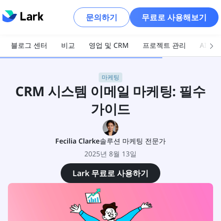
문의하기
무료로 사용해보기
블로그 센터
비교
영업 및 CRM
프로젝트 관리
AI 및
마케팅
CRM 시스템 이메일 마케팅: 필수
가이드
Fecilia Clarke
솔루션 마케팅 전문가
2025년 8월 13일
Lark 무료로 사용하기