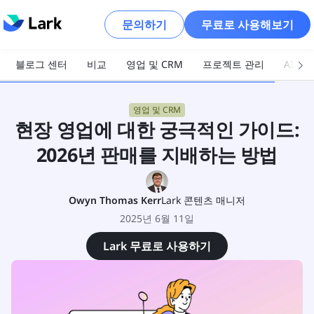
문의하기
무료로 사용해보기
블로그 센터
비교
영업 및 CRM
프로젝트 관리
AI 및
영업 및 CRM
현장 영업에 대한 궁극적인 가이드:
2026년 판매를 지배하는 방법
Owyn Thomas Kerr
Lark 콘텐츠 매니저
2025년 6월 11일
Lark 무료로 사용하기