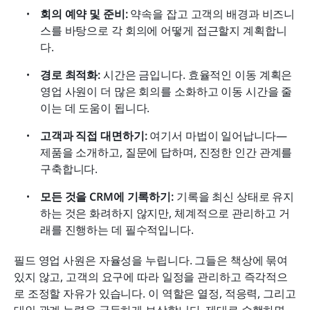
회의 예약 및 준비:
 약속을 잡고 고객의 배경과 비즈니
스를 바탕으로 각 회의에 어떻게 접근할지 계획합니
다.
경로 최적화:
 시간은 금입니다. 효율적인 이동 계획은 
영업 사원이 더 많은 회의를 소화하고 이동 시간을 줄
이는 데 도움이 됩니다.
고객과 직접 대면하기:
 여기서 마법이 일어납니다—
제품을 소개하고, 질문에 답하며, 진정한 인간 관계를 
구축합니다.
모든 것을 CRM에 기록하기:
 기록을 최신 상태로 유지
하는 것은 화려하지 않지만, 체계적으로 관리하고 거
래를 진행하는 데 필수적입니다.
필드 영업 사원은 자율성을 누립니다. 그들은 책상에 묶여 
있지 않고, 고객의 요구에 따라 일정을 관리하고 즉각적으
로 조정할 자유가 있습니다. 이 역할은 열정, 적응력, 그리고 
대인 관계 능력을 균등하게 보상합니다. 제대로 수행하면 