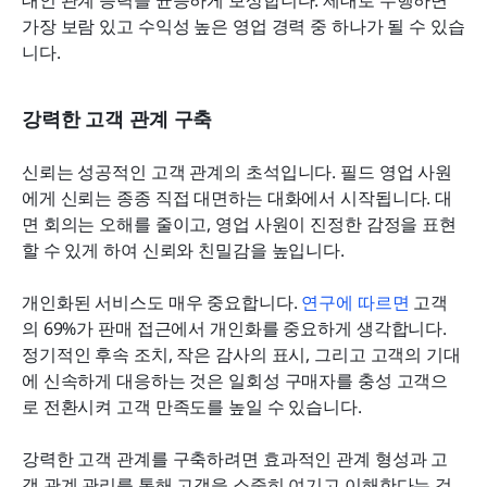
가장 보람 있고 수익성 높은 영업 경력 중 하나가 될 수 있습
니다.
강력한 고객 관계 구축
신뢰는 성공적인 고객 관계의 초석입니다. 필드 영업 사원
에게 신뢰는 종종 직접 대면하는 대화에서 시작됩니다. 대
면 회의는 오해를 줄이고, 영업 사원이 진정한 감정을 표현
할 수 있게 하여 신뢰와 친밀감을 높입니다.
개인화된 서비스도 매우 중요합니다. 
연구에 따르면
 고객
의 69%가 판매 접근에서 개인화를 중요하게 생각합니다. 
정기적인 후속 조치, 작은 감사의 표시, 그리고 고객의 기대
에 신속하게 대응하는 것은 일회성 구매자를 충성 고객으
로 전환시켜 고객 만족도를 높일 수 있습니다.
강력한 고객 관계를 구축하려면 효과적인 관계 형성과 고
객 관계 관리를 통해 고객을 소중히 여기고 이해한다는 것