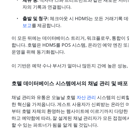
체류 중:
 식사나 스파 트리트먼트와 같은 새로운 서
자의 기록과 연결됩니다.
출발 및 청구: 
체크아웃 시 HDMS는 모든 거래기록 
보고
를 제공합니다.
이 모든 뒤에는 데이터베이스 트리거, 워크플로우, 통합이
합니다. 호텔은 HDMS를 POS 시스템, 온라인 예약 엔진 
운영을 위해 동기화됩니다.
이 기반은 예약 수나 부서가 얼마나 많든지 간에 높은 성능,
호텔 데이터베이스 시스템에서의 채널 관리 및 배포
채널 관리와 유통은 오늘날 호텔 
자산 관리
 시스템의 신뢰할
한 혁신을 가져옵니다. 게스트 사용자가 신뢰받는 온라인 여행
부터 호텔 자체의 환영하는 웹사이트에 이르기까지 다양한 
하고 예약함에 따라, 잘 설계된 채널 관리자가 모든 접점
할 수 있는 파트너가 됨을 알게 될 것입니다.