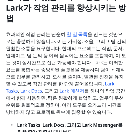
Lark가 작업 관리를 향상시키는 방
법
효과적인 작업 관리는 단순히 
할 일 목록
을 만드는 것만으
로는 충분하지 않습니다. 이는 가시성, 조율, 그리고 팀 간의 
원활한 소통을 요구합니다. 현대의 프로젝트는 작업, 문서, 
업데이트, 팀 논의 등 여러 움직이는 요소를 포함하며, 이 모
든 것이 실시간으로 접근 가능해야 합니다. Lark는 이러한 
요소를 통합하는 중앙화된 플랫폼을 제공하여 팀이 체계적
으로 업무를 관리하고, 오해를 줄이며, 일관된 진전을 유지
할 수 있도록 작업 관리를 한 단계 끌어올립니다. 
Lark 
Tasks
, 
Lark 
Docs
, 그리고 
Lark 메신저
를 하나의 작업 공간
에서 함께 사용하면, 팀은 원활하게 협업하고, 업무의 우선
순위를 효율적으로 정하며, 여러 도구를 오가느라 시간을 
낭비하지 않고 프로젝트 완수에 집중할 수 있습니다.
Lark Tasks, Lark Docs, 그리고 Lark Messenger를 
위한 중앙 집중식 대시보드