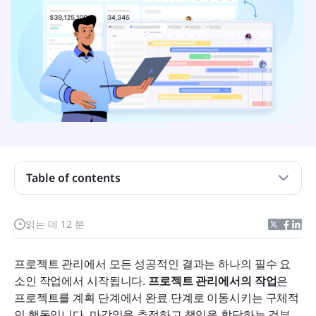
기본 사항 이해하기: 작업을 정의하는 것은 무엇인가
Table of contents
요?
프로젝트 관리에서의 작업 유형
읽는 데 12 분
작업 하위 관계: 작업 종속성 이해
프로젝트 관리에서 모든 성공적인 결과는 하나의 필수 요
효과적인 실행의 핵심: 작업 목록과 작업 추적
소인 작업에서 시작됩니다. 
프로젝트 관리에서의 작업
은 
신뢰할 수 있는 도구로 행동하기: Lark가 작업 관리를
프로젝트를 계획 단계에서 완료 단계로 이동시키는 구체적
향상시키는 방법
인 행동입니다. 마감일을 추적하고 책임을 할당하는 것부