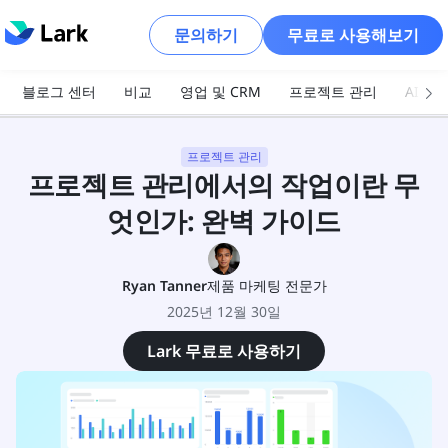
문의하기
무료로 사용해보기
블로그 센터
비교
영업 및 CRM
프로젝트 관리
AI 및
프로젝트 관리
프로젝트 관리에서의 작업이란 무
엇인가: 완벽 가이드
Ryan Tanner
제품 마케팅 전문가
2025년 12월 30일
Lark 무료로 사용하기