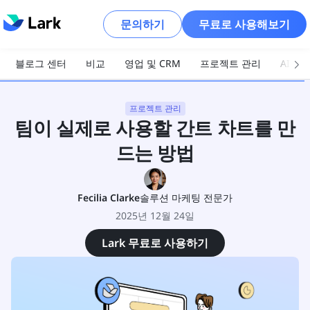
문의하기
무료로 사용해보기
블로그 센터
비교
영업 및 CRM
프로젝트 관리
AI 및
프로젝트 관리
팀이 실제로 사용할 간트 차트를 만
드는 방법
Fecilia Clarke
솔루션 마케팅 전문가
2025년 12월 24일
Lark 무료로 사용하기