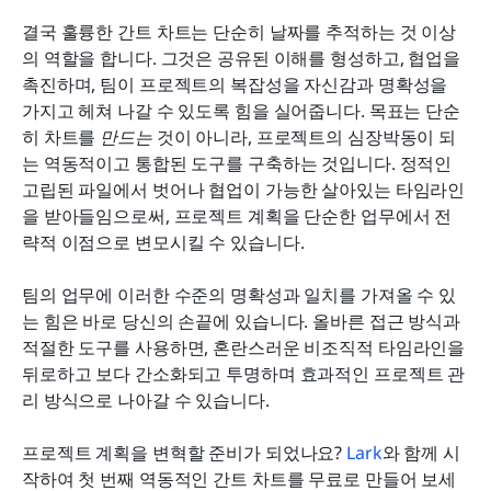
결국 훌륭한 간트 차트는 단순히 날짜를 추적하는 것 이상
의 역할을 합니다. 그것은 공유된 이해를 형성하고, 협업을 
촉진하며, 팀이 프로젝트의 복잡성을 자신감과 명확성을 
가지고 헤쳐 나갈 수 있도록 힘을 실어줍니다. 목표는 단순
히 차트를 
만드는
 것이 아니라, 프로젝트의 심장박동이 되
는 역동적이고 통합된 도구를 구축하는 것입니다. 정적인 
고립된 파일에서 벗어나 협업이 가능한 살아있는 타임라인
을 받아들임으로써, 프로젝트 계획을 단순한 업무에서 전
략적 이점으로 변모시킬 수 있습니다.
팀의 업무에 이러한 수준의 명확성과 일치를 가져올 수 있
는 힘은 바로 당신의 손끝에 있습니다. 올바른 접근 방식과 
적절한 도구를 사용하면, 혼란스러운 비조직적 타임라인을 
뒤로하고 보다 간소화되고 투명하며 효과적인 프로젝트 관
리 방식으로 나아갈 수 있습니다.
프로젝트 계획을 변혁할 준비가 되었나요? 
Lark
와 함께 시
작하여 첫 번째 역동적인 간트 차트를 무료로 만들어 보세