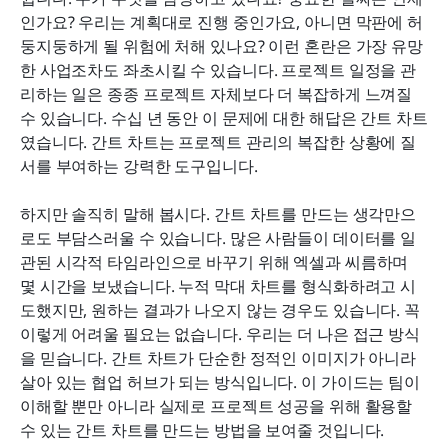
라크(Lark)와 같은 올인원 도구를 사용할 때의 독특
인가요? 우리는 계획대로 진행 중인가요, 아니면 막판에 허
한 장점
둥지둥하게 될 위험에 처해 있나요? 이런 혼란은 가장 유망
한 사업조차도 좌초시킬 수 있습니다. 프로젝트 일정을 관
결론
리하는 일은 종종 프로젝트 자체보다 더 복잡하게 느껴질 
수 있습니다. 수십 년 동안 이 문제에 대한 해답은 간트 차트
자주 묻는 질문
였습니다. 간트 차트는 프로젝트 관리의 복잡한 상황에 질
관련 읽기
서를 부여하는 강력한 도구입니다.
하지만 솔직히 말해 봅시다. 간트 차트를 만드는 생각만으
로도 부담스러울 수 있습니다. 많은 사람들이 데이터를 일
관된 시각적 타임라인으로 바꾸기 위해 엑셀과 씨름하며 
몇 시간을 보냈습니다. 누적 막대 차트를 형식화하려고 시
도했지만, 원하는 결과가 나오지 않는 경우도 있습니다. 꼭 
이렇게 어려울 필요는 없습니다. 우리는 더 나은 접근 방식
을 믿습니다. 간트 차트가 단순한 정적인 이미지가 아니라 
살아 있는 협업 허브가 되는 방식입니다. 이 가이드는 팀이 
이해할 뿐만 아니라 실제로 프로젝트 성공을 위해 활용할 
수 있는 간트 차트를 만드는 방법을 보여줄 것입니다.