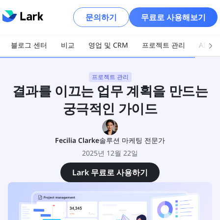
문의하기
무료로 사용해보기
블로그 센터
비교
영업 및 CRM
프로젝트 관리
AI 및
프로젝트 관리
결과를 이끄는 업무 계획을 만드는
궁극적인 가이드
Fecilia Clarke
솔루션 마케팅 전문가
2025년 12월 22일
Lark 무료로 사용하기