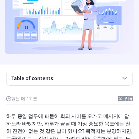
작업 계획이란 무엇입니까?
Table of contents
성공적인 작업 요금제의 필수 요소
7단계로 실행 가능한 업무 요금제 만들기
읽는 데 17 분
창작을 넘어서: 작업 계획을 살아있는 문서로 만드는
방법
하루 종일 업무에 파묻혀 회의 사이를 오가고 메시지에 답
하느라 바빴지만, 하루가 끝날 때 가장 중요한 목표에는 전
성공의 비결: 실제로 요금제를 따르는 방법
혀 진전이 없는 것 같은 날이 있나요? 목적지는 분명하지만, 
결론
그곳에 이르는 길이 안개로 가려져 있어 우회하게 되고, 노