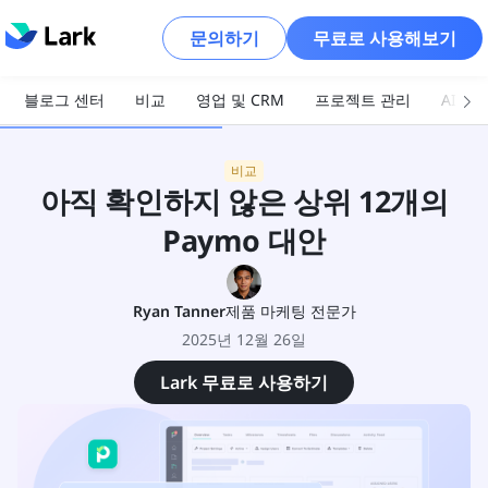
문의하기
무료로 사용해보기
블로그 센터
비교
영업 및 CRM
프로젝트 관리
AI 및
비교
아직 확인하지 않은 상위 12개의
Paymo 대안
Ryan Tanner
제품 마케팅 전문가
2025년 12월 26일
Lark 무료로 사용하기