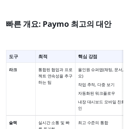
빠른 개요: Paymo 최고의 대안
도구
최적
핵심 강점
라크
통합된 협업과 프로
올인원 슈퍼앱(채팅, 문서, Ba
젝트 연속성을 추구
오)
하는 팀
작업 추적, 다중 보기
자동화된 워크플로우
내장 대시보드 모바일 친화적
인
슬랙
실시간 소통 및 빠
최고 수준의 통합
른 동기화