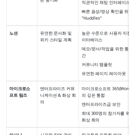
직관적인 채팅 인터페이스
빠른 음성/영상 확인을 위한 
"Huddles"
노션
유연한 문서화 및 
높은 수준으로 사용자 지정 
위키 스타일 계획
이터베이스
메모/문서/작업을 위한 통합 
간
커뮤니티 템플릿
유연한 페이지 레이아웃
마이크로소
엔터프라이즈 커뮤
마이크로소프트 365(Word/Ex
프트 팀즈
니케이션 & 화상 회
의 깊은 통합
의
엔터프라이즈급 보안
최대 300명의 참가자를 위한
화상 회의
아사나
시각적 작업 관리 
워크플로 자동화 빌더