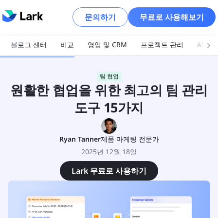
문의하기
무료로 사용해보기
블로그 센터
비교
영업 및 CRM
프로젝트 관리
AI 및
팀 협업
원활한 협업을 위한 최고의 팀 관리
도구 15가지
Ryan Tanner
제품 마케팅 전문가
2025년 12월 18일
Lark 무료로 사용하기