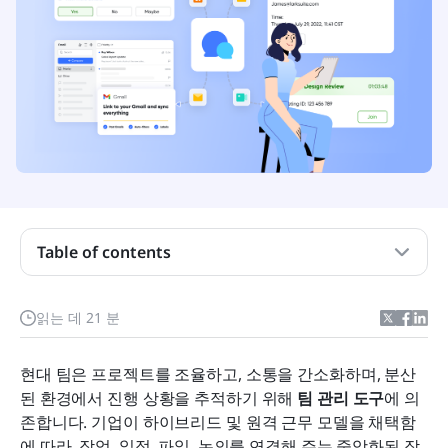
핵심 요약: 상위 5개 팀 요구사항 관리 도구
Table of contents
팀 관리 도구란 무엇입니까?
읽는 데 21 분
팀 관리 도구의 유형
현대 팀은 프로젝트를 조율하고, 소통을 간소화하며, 분산
효과적인 팀 관리 도구의 주요 기능
된 환경에서 진행 상황을 추적하기 위해 
팀 관리 도구
에 의
존합니다. 기업이 하이브리드 및 원격 근무 모델을 채택함
시도해 볼 만한 팀 관리 도구 15가지
에 따라, 작업, 일정, 파일, 논의를 연결해 주는 중앙화된 작