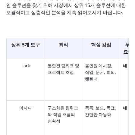
인 솔루션을 찾기 위해 시장에서 상위 15개 솔루션에 대한 
포괄적이고 심층적인 분석을 계속 읽어보시기 바랍니다.
상위 5개 도구
최적
핵심 강점
무료 
요금
Lark
통합된 팀워크 및 
올인원 메시징, 
네
프로젝트 조정
작업, 문서, 회의, 
캘린더
아사나
구조화된 팀워크
목록, 보드, 목표, 
네
와 작업 흐름의 
간단한 자동화
명확성