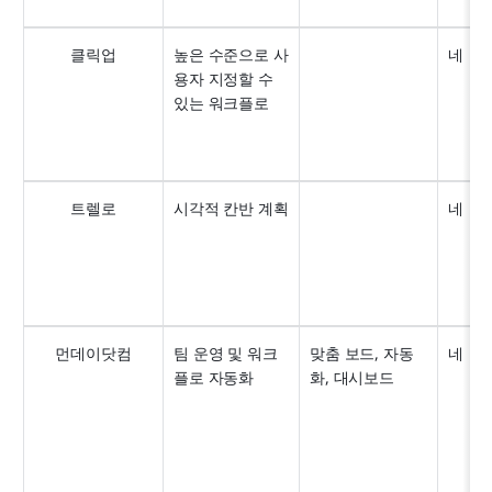
클릭업
높은 수준으로 사
네
용자 지정할 수 
있는 워크플로
트렐로
시각적 칸반 계획
네
먼데이닷컴
팀 운영 및 워크
맞춤 보드, 자동
네
플로 자동화
화, 대시보드