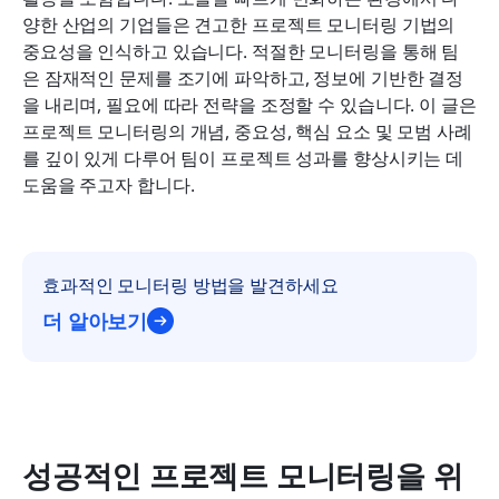
프로젝트 모니터링에 유용한 템플릿
양한 산업의 기업들은 견고한 프로젝트 모니터링 기법의 
중요성을 인식하고 있습니다. 적절한 모니터링을 통해 팀
프로젝트 모니터링을 혼란에서 체계적으로 전환하기
은 잠재적인 문제를 조기에 파악하고, 정보에 기반한 결정
을 내리며, 필요에 따라 전략을 조정할 수 있습니다. 이 글은 
프로젝트 모니터링의 어려움
프로젝트 모니터링의 개념, 중요성, 핵심 요소 및 모범 사례
프로젝트 모니터링을 위한 모범 사례
를 깊이 있게 다루어 팀이 프로젝트 성과를 향상시키는 데 
도움을 주고자 합니다.
결론
자주 묻는 질문
효과적인 모니터링 방법을 발견하세요
관련 읽기
더 알아보기
성공적인 프로젝트 모니터링을 위