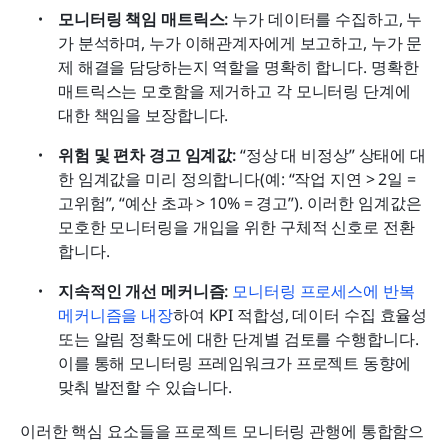
모니터링 책임 매트릭스:
 누가 데이터를 수집하고, 누
가 분석하며, 누가 이해관계자에게 보고하고, 누가 문
제 해결을 담당하는지 역할을 명확히 합니다. 명확한 
매트릭스는 모호함을 제거하고 각 모니터링 단계에 
대한 책임을 보장합니다. 
위험 및 편차 경고 임계값: 
“정상 대 비정상” 상태에 대
한 임계값을 미리 정의합니다(예: “작업 지연 > 2일 = 
고위험”, “예산 초과 > 10% = 경고”). 이러한 임계값은 
모호한 모니터링을 개입을 위한 구체적 신호로 전환
합니다. 
지속적인 개선 메커니즘: 
모니터링 프로세스에 반복 
메커니즘을 내장
하여 KPI 적합성, 데이터 수집 효율성 
또는 알림 정확도에 대한 단계별 검토를 수행합니다. 
이를 통해 모니터링 프레임워크가 프로젝트 동향에 
맞춰 발전할 수 있습니다.
이러한 핵심 요소들을 프로젝트 모니터링 관행에 통합함으