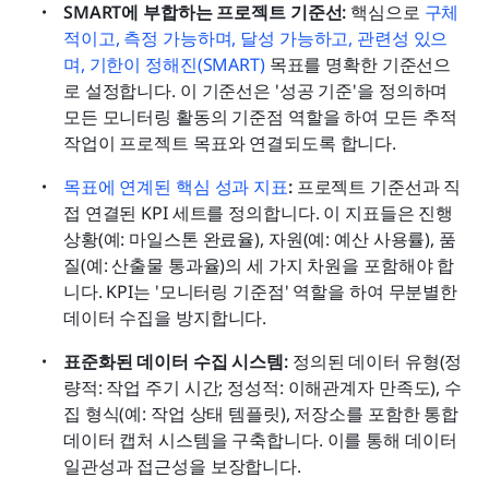
SMART에 부합하는 프로젝트 기준선: 
핵심으로 
구체
적이고, 측정 가능하며, 달성 가능하고, 관련성 있으
며, 기한이 정해진(SMART)
 목표를 명확한 기준선으
로 설정합니다. 이 기준선은 '성공 기준'을 정의하며 
모든 모니터링 활동의 기준점 역할을 하여 모든 추적 
작업이 프로젝트 목표와 연결되도록 합니다.
목표에 연계된 핵심 성과 지표
: 
프로젝트 기준선과 직
접 연결된 KPI 세트를 정의합니다. 이 지표들은 진행 
상황(예: 마일스톤 완료율), 자원(예: 예산 사용률), 품
질(예: 산출물 통과율)의 세 가지 차원을 포함해야 합
니다. KPI는 '모니터링 기준점' 역할을 하여 무분별한 
데이터 수집을 방지합니다.
표준화된 데이터 수집 시스템: 
정의된 데이터 유형(정
량적: 작업 주기 시간; 정성적: 이해관계자 만족도), 수
집 형식(예: 작업 상태 템플릿), 저장소를 포함한 통합 
데이터 캡처 시스템을 구축합니다. 이를 통해 데이터 
일관성과 접근성을 보장합니다. 