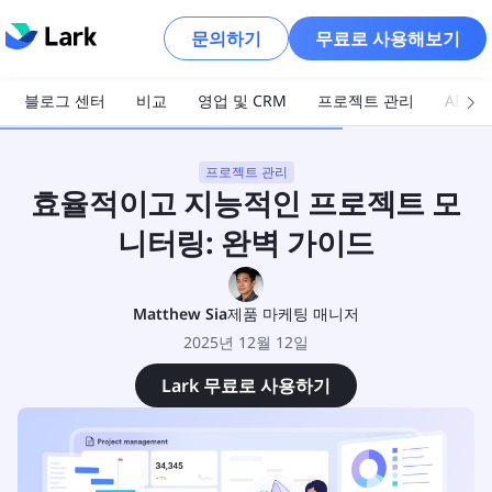
문의하기
무료로 사용해보기
블로그 센터
비교
영업 및 CRM
프로젝트 관리
AI 및
프로젝트 관리
효율적이고 지능적인 프로젝트 모
니터링: 완벽 가이드
Matthew Sia
제품 마케팅 매니저
2025년 12월 12일
Lark 무료로 사용하기