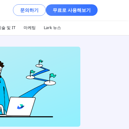
문의하기
무료로 사용해보기
술 및 IT
마케팅
Lark 뉴스