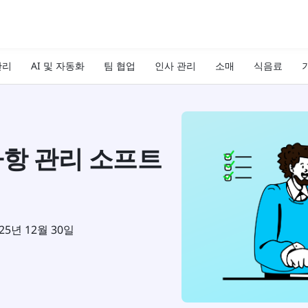
관리
AI 및 자동화
팀 협업
인사 관리
소매
식음료
기
사항 관리 소프트
25년 12월 30일