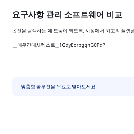
요구사항 관리 소프트웨어 비교
옵션을 탐색하는 데 도움이 되도록, 시장에서 최고의 플랫
 __매우긴대체텍스트__1GdyEorpgqhG0PqP 
맞춤형 솔루션을 무료로 받아보세요