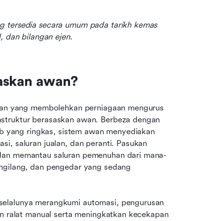
g tersedia secara umum pada tarikh kemas 
, dan bilangan ejen.
saskan awan?
isian yang membolehkan perniagaan mengurus 
struktur berasaskan awan. Berbeza dengan 
web yang ringkas, sistem awan menyediakan 
i, saluran jualan, dan peranti. Pasukan 
 dan memantau saluran pemenuhan dari mana-
ngilang, dan pengedar yang sedang 
selalunya merangkumi automasi, pengurusan 
an ralat manual serta meningkatkan kecekapan 