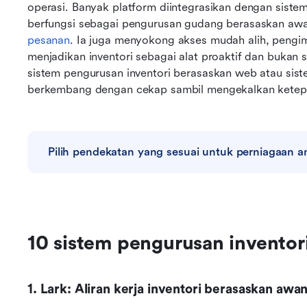
operasi. Banyak platform diintegrasikan dengan siste
berfungsi sebagai pengurusan gudang berasaskan awa
pesanan
. Ia juga menyokong akses mudah alih, pengim
menjadikan inventori sebagai alat proaktif dan bukan
sistem pengurusan inventori berasaskan web atau siste
berkembang dengan cekap sambil mengekalkan ketepata
Pilih pendekatan yang sesuai untuk perniagaan a
10 sistem pengurusan inventor
1. Lark: Aliran kerja inventori berasaskan aw