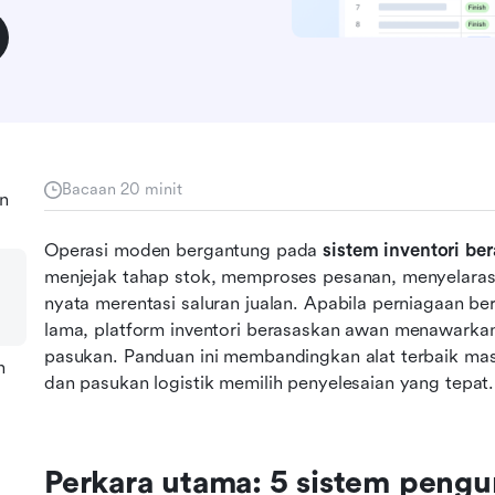
Bacaan 20 minit
n
Operasi moden bergantung pada 
sistem inventori be
menjejak tahap stok, memproses pesanan, menyelaras
nyata merentasi saluran jualan. Apabila perniagaan b
lama, platform inventori berasaskan awan menawarkan
pasukan. Panduan ini membandingkan alat terbaik masa
n
dan pasukan logistik memilih penyelesaian yang tepat.
Perkara utama: 5 sistem pengur