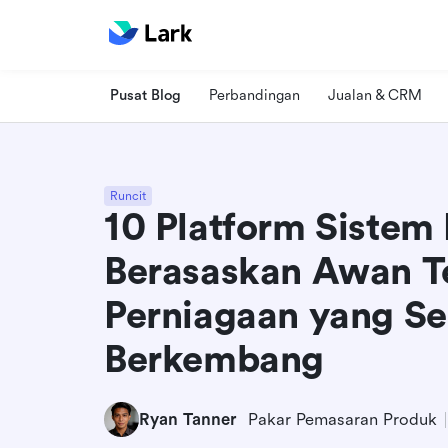
Pusat Blog
Perbandingan
Jualan & CRM
Runcit
10 Platform Sistem 
Berasaskan Awan T
Perniagaan yang S
Berkembang
Ryan Tanner
Pakar Pemasaran Produk