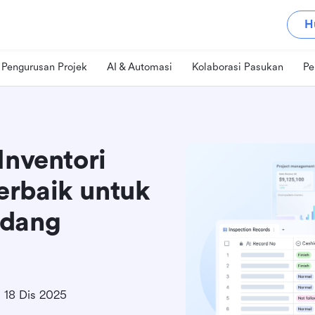
H
Pengurusan Projek
AI & Automasi
Kolaborasi Pasukan
Pe
Inventori
erbaik untuk
edang
18 Dis 2025