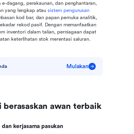
m e-dagang, perakaunan, dan penghantaran, 
n yang lengkap atau 
sistem pengurusan 
basan kod bar, dan papan pemuka analitik, 
 sekadar rekod pasif. Dengan memanfaatkan 
m inventori dalam talian, perniagaan dapat 
n keterlihatan stok merentasi saluran.
Mulakan
nda
i berasaskan awan terbaik
an dan kerjasama pasukan