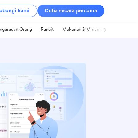
ubungi kami
Cuba secara percuma
ngurusan Orang
Runcit
Makanan & Minuman
Teknologi &