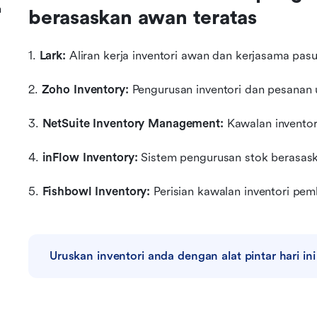
m
berasaskan awan teratas
1. 
Lark:
 Aliran kerja inventori awan dan kerjasama pas
2. 
Zoho Inventory:
 Pengurusan inventori dan pesanan
3. 
NetSuite Inventory Management:
 Kawalan invento
4. 
inFlow Inventory:
 Sistem pengurusan stok berasas
5. 
Fishbowl Inventory:
 Perisian kawalan inventori pe
Uruskan inventori anda dengan alat pintar hari ini