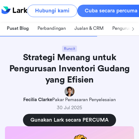
Hubungi kami
Cuba secara percuma
Pusat Blog
Perbandingan
Jualan & CRM
Pengurusan 
Runcit
Strategi Menang untuk
Pengurusan Inventori Gudang
yang Efisien
Fecilia Clarke
Pakar Pemasaran Penyelesaian
30 Jul 2025
Gunakan Lark secara PERCUMA