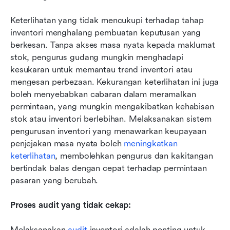
Keterlihatan yang tidak mencukupi terhadap tahap 
inventori menghalang pembuatan keputusan yang 
berkesan. Tanpa akses masa nyata kepada maklumat 
stok, pengurus gudang mungkin menghadapi 
kesukaran untuk memantau trend inventori atau 
mengesan perbezaan. Kekurangan keterlihatan ini juga 
boleh menyebabkan cabaran dalam meramalkan 
permintaan, yang mungkin mengakibatkan kehabisan 
stok atau inventori berlebihan. Melaksanakan sistem 
pengurusan inventori yang menawarkan keupayaan 
penjejakan masa nyata boleh 
meningkatkan 
keterlihatan
, membolehkan pengurus dan kakitangan 
bertindak balas dengan cepat terhadap permintaan 
pasaran yang berubah.
Proses audit yang tidak cekap: 
Melaksanakan 
audit
 inventori adalah penting untuk 