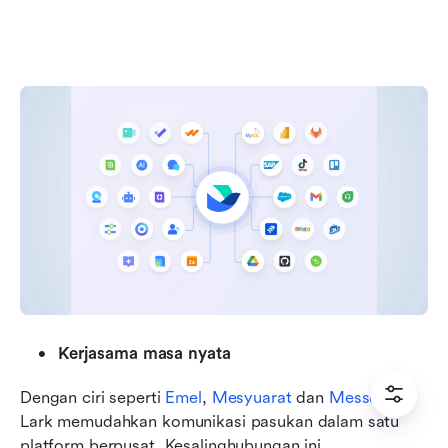
Kerjasama masa nyata
Dengan ciri seperti 
Emel
, 
Mesyuarat
 dan 
Messenger
, 
Lark memudahkan komunikasi pasukan dalam satu 
platform berpusat. Kesalinghubungan ini 