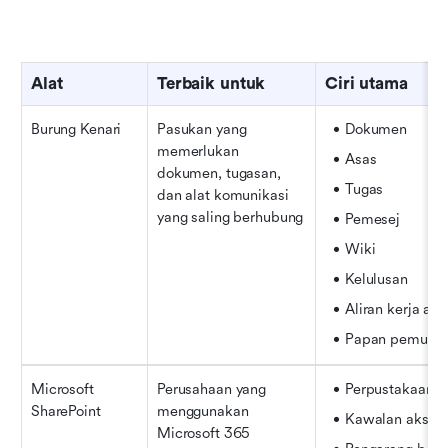
Alat
Terbaik untuk
Ciri utama
Burung Kenari
Pasukan yang 
Dokumen
memerlukan 
Asas
dokumen, tugasan, 
Tugas
dan alat komunikasi 
yang saling berhubung
Pemesej
Wiki
Kelulusan
Aliran kerja au
Papan pemuka 
Microsoft 
Perusahaan yang 
Perpustakaan 
SharePoint
menggunakan 
Kawalan akses
Microsoft 365