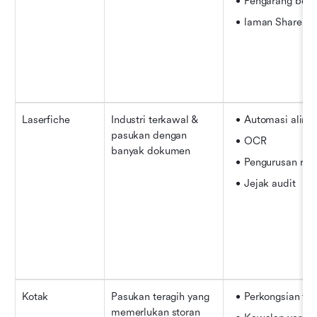
Pengarang ber
laman SharePoi
Laserfiche
Industri terkawal & 
Automasi aliran
pasukan dengan 
OCR
banyak dokumen
Pengurusan rek
Jejak audit
Kotak
Pasukan teragih yang 
Perkongsian fail
memerlukan storan 