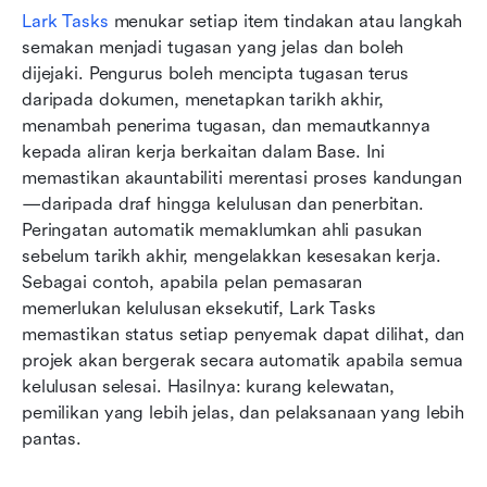
Lark Tasks
 menukar setiap item tindakan atau langkah 
semakan menjadi tugasan yang jelas dan boleh 
dijejaki. Pengurus boleh mencipta tugasan terus 
daripada dokumen, menetapkan tarikh akhir, 
menambah penerima tugasan, dan memautkannya 
kepada aliran kerja berkaitan dalam Base. Ini 
memastikan akauntabiliti merentasi proses kandungan
—daripada draf hingga kelulusan dan penerbitan. 
Peringatan automatik memaklumkan ahli pasukan 
sebelum tarikh akhir, mengelakkan kesesakan kerja. 
Sebagai contoh, apabila pelan pemasaran 
memerlukan kelulusan eksekutif, Lark Tasks 
memastikan status setiap penyemak dapat dilihat, dan 
projek akan bergerak secara automatik apabila semua 
kelulusan selesai. Hasilnya: kurang kelewatan, 
pemilikan yang lebih jelas, dan pelaksanaan yang lebih 
pantas.