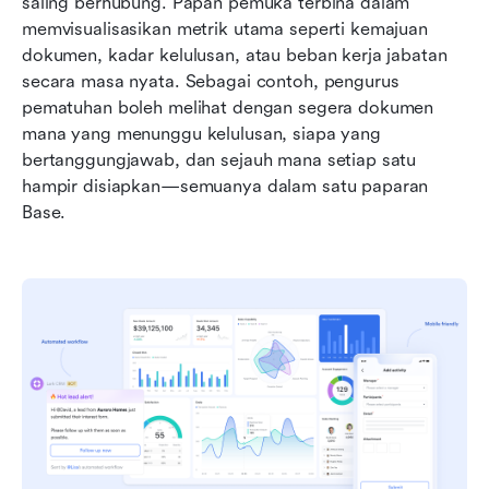
saling berhubung. Papan pemuka terbina dalam 
memvisualisasikan metrik utama seperti kemajuan 
dokumen, kadar kelulusan, atau beban kerja jabatan 
secara masa nyata. Sebagai contoh, pengurus 
pematuhan boleh melihat dengan segera dokumen 
mana yang menunggu kelulusan, siapa yang 
bertanggungjawab, dan sejauh mana setiap satu 
hampir disiapkan—semuanya dalam satu paparan 
Base.