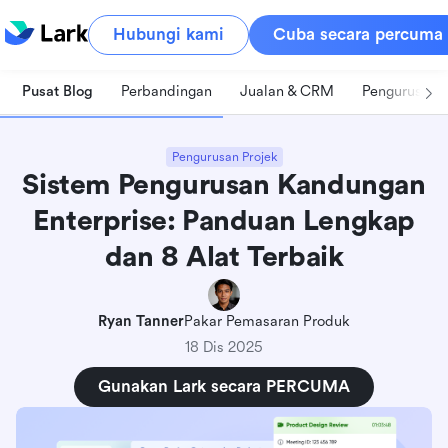
Hubungi kami
Cuba secara percuma
Pusat Blog
Perbandingan
Jualan & CRM
Pengurusan 
Pengurusan Projek
Sistem Pengurusan Kandungan
Enterprise: Panduan Lengkap
dan 8 Alat Terbaik
Ryan Tanner
Pakar Pemasaran Produk
18 Dis 2025
Gunakan Lark secara PERCUMA