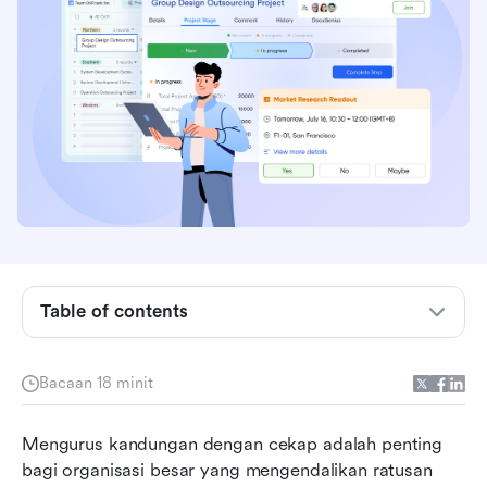
Table of contents
Apakah Sistem Pengurusan Kandungan
Perusahaan?
Bacaan 18 minit
Ciri teras sistem pengurusan kandungan
Mengurus kandungan dengan cekap adalah penting 
perusahaan
bagi organisasi besar yang mengendalikan ratusan 