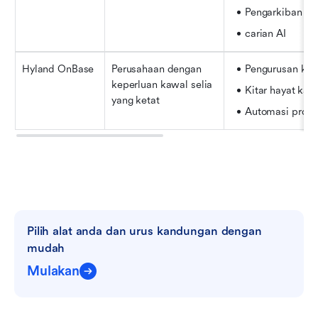
Pengarkiban
carian AI
Hyland OnBase
Perusahaan dengan 
Pengurusan kes
keperluan kawal selia 
Kitar hayat ka
yang ketat
Automasi prose
Pilih alat anda dan urus kandungan dengan 
mudah
Mulakan