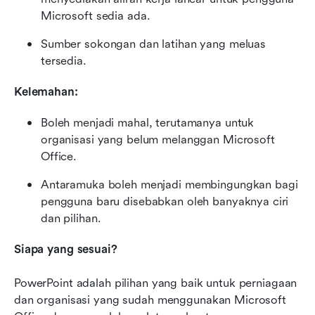
Microsoft sedia ada.
Sumber sokongan dan latihan yang meluas 
tersedia.
Kelemahan:
Boleh menjadi mahal, terutamanya untuk 
organisasi yang belum melanggan Microsoft 
Office.
Antaramuka boleh menjadi membingungkan bagi 
pengguna baru disebabkan oleh banyaknya ciri 
dan pilihan.
Siapa yang sesuai?
PowerPoint adalah pilihan yang baik untuk perniagaan 
dan organisasi yang sudah menggunakan Microsoft 