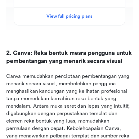
View full pricing plans
2. Canva: Reka bentuk mesra pengguna untuk 
pembentangan yang menarik secara visual
Canva memudahkan penciptaan pembentangan yang 
menarik secara visual, membolehkan pengguna 
menghasilkan kandungan yang kelihatan profesional 
tanpa memerlukan kemahiran reka bentuk yang 
mendalam. Antara muka seret dan lepas yang intuitif, 
digabungkan dengan perpustakaan templat dan 
elemen reka bentuk yang luas, memudahkan 
permulaan dengan cepat. Kebolehcapaian Canva, 
yang menawarkan pelbagai templat dan sumber reka 