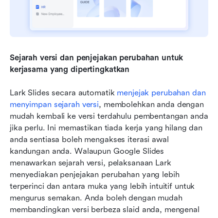
Sejarah versi dan penjejakan perubahan untuk 
kerjasama yang dipertingkatkan
Lark Slides secara automatik 
menjejak perubahan dan 
menyimpan sejarah versi
, membolehkan anda dengan 
mudah kembali ke versi terdahulu pembentangan anda 
jika perlu. Ini memastikan tiada kerja yang hilang dan 
anda sentiasa boleh mengakses iterasi awal 
kandungan anda. Walaupun Google Slides 
menawarkan sejarah versi, pelaksanaan Lark 
menyediakan penjejakan perubahan yang lebih 
terperinci dan antara muka yang lebih intuitif untuk 
mengurus semakan. Anda boleh dengan mudah 
membandingkan versi berbeza slaid anda, mengenal 