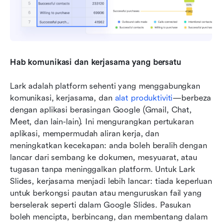
Hab komunikasi dan kerjasama yang bersatu
Lark adalah platform sehenti yang menggabungkan 
komunikasi, kerjasama, dan 
alat produktiviti
—berbeza 
dengan aplikasi berasingan Google (Gmail, Chat, 
Meet, dan lain-lain). Ini mengurangkan pertukaran 
aplikasi, mempermudah aliran kerja, dan 
meningkatkan kecekapan: anda boleh beralih dengan 
lancar dari sembang ke dokumen, mesyuarat, atau 
tugasan tanpa meninggalkan platform. Untuk Lark 
Slides, kerjasama menjadi lebih lancar: tiada keperluan 
untuk berkongsi pautan atau menguruskan fail yang 
berselerak seperti dalam Google Slides. Pasukan 
boleh mencipta, berbincang, dan membentang dalam 