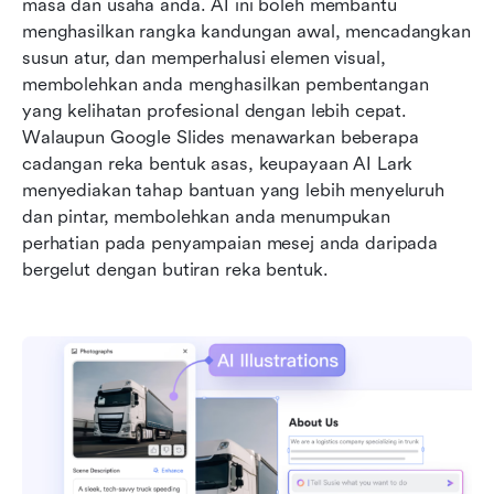
masa dan usaha anda. AI ini boleh membantu 
menghasilkan rangka kandungan awal, mencadangkan 
susun atur, dan memperhalusi elemen visual, 
membolehkan anda menghasilkan pembentangan 
yang kelihatan profesional dengan lebih cepat. 
Walaupun Google Slides menawarkan beberapa 
cadangan reka bentuk asas, keupayaan AI Lark 
menyediakan tahap bantuan yang lebih menyeluruh 
dan pintar, membolehkan anda menumpukan 
perhatian pada penyampaian mesej anda daripada 
bergelut dengan butiran reka bentuk.