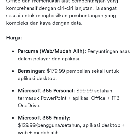
Office dan memerlukan alat pembentangan yang 
komprehensif dengan ciri-ciri lanjutan. Ia sangat 
sesuai untuk menghasilkan pembentangan yang 
kompleks dan kaya dengan data.
Harga:
Percuma (Web/Mudah Alih):
 Penyuntingan asas 
dalam pelayar dan aplikasi.
Berasingan:
 $179.99 pembelian sekali untuk 
aplikasi desktop.
Microsoft 365 Personal:
 $99.99 setahun, 
termasuk PowerPoint + aplikasi Office + 1TB 
OneDrive.
Microsoft 365 Family:
$129.99/pengguna/setahun, aplikasi desktop + 
web + mudah alih.