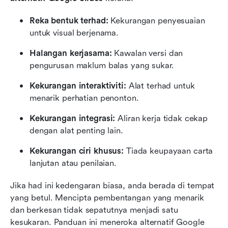
biasa?
Reka bentuk terhad:
 Kekurangan penyesuaian 
Bagaimana memilih alternatif terbaik kepada
untuk visual berjenama.
Google Slides?
Halangan kerjasama:
 Kawalan versi dan 
Kesimpulan
pengurusan maklum balas yang sukar.
Soalan Lazim
Kekurangan interaktiviti:
 Alat terhad untuk 
menarik perhatian penonton.
Bacaan berkaitan
Kekurangan integrasi:
 Aliran kerja tidak cekap 
dengan alat penting lain.
Kekurangan ciri khusus:
 Tiada keupayaan carta 
lanjutan atau penilaian.
Jika had ini kedengaran biasa, anda berada di tempat 
yang betul. Mencipta pembentangan yang menarik 
dan berkesan tidak sepatutnya menjadi satu 
kesukaran. Panduan ini meneroka alternatif Google 