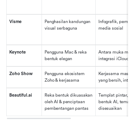
Visme
Penghasilan kandungan 
Infografik, pemben
visual serbaguna
media sosial
Keynote
Pengguna Mac & reka 
Antara muka mesr
bentuk elegan
integrasi iCloud y
Zoho Show
Pengguna ekosistem 
Kerjasama masa ny
Zoho & kerjasama
yang bersih, integ
Beautiful.ai
Reka bentuk dikuasakan 
Templat pintar, ba
oleh AI & penciptaan 
bentuk AI, tema y
pembentangan pantas
disesuaikan