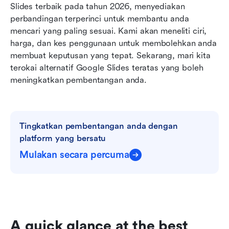
Slides terbaik pada tahun 2026, menyediakan 
perbandingan terperinci untuk membantu anda 
mencari yang paling sesuai. Kami akan meneliti ciri, 
harga, dan kes penggunaan untuk membolehkan anda 
membuat keputusan yang tepat. Sekarang, mari kita 
terokai alternatif Google Slides teratas yang boleh 
meningkatkan pembentangan anda.
Tingkatkan pembentangan anda dengan 
platform yang bersatu
Mulakan secara percuma
A quick glance at the best 