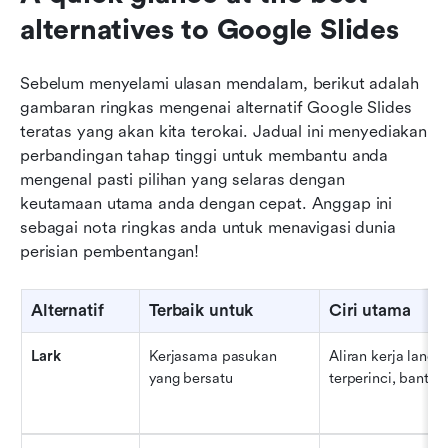
alternatives to Google Slides
Sebelum menyelami ulasan mendalam, berikut adalah 
gambaran ringkas mengenai alternatif Google Slides 
teratas yang akan kita terokai. Jadual ini menyediakan 
perbandingan tahap tinggi untuk membantu anda 
mengenal pasti pilihan yang selaras dengan 
keutamaan utama anda dengan cepat. Anggap ini 
sebagai nota ringkas anda untuk menavigasi dunia 
perisian pembentangan!
Alternatif
Terbaik untuk
Ciri utama
Lark
Kerjasama pasukan 
Aliran kerja lanca
yang bersatu
terperinci, bantua