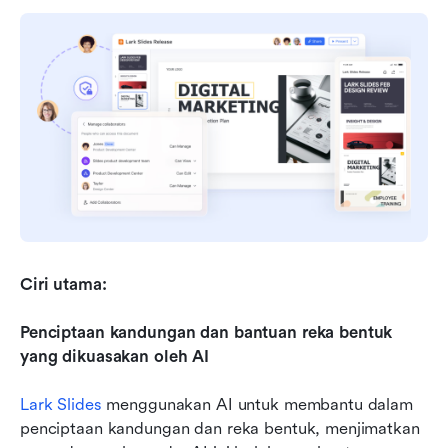
Ciri utama:
Penciptaan kandungan dan bantuan reka bentuk 
yang dikuasakan oleh AI
Lark Slides
 menggunakan AI untuk membantu dalam 
penciptaan kandungan dan reka bentuk, menjimatkan 