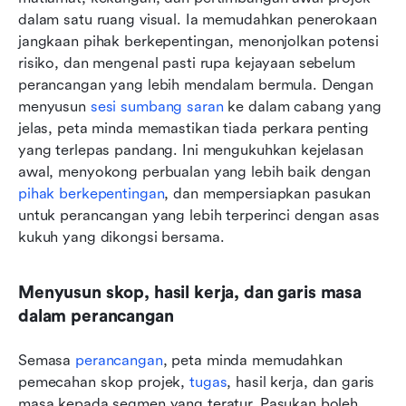
dalam satu ruang visual. Ia memudahkan penerokaan 
jangkaan pihak berkepentingan, menonjolkan potensi 
risiko, dan mengenal pasti rupa kejayaan sebelum 
perancangan yang lebih mendalam bermula. Dengan 
menyusun 
sesi sumbang saran
 ke dalam cabang yang 
jelas, peta minda memastikan tiada perkara penting 
yang terlepas pandang. Ini mengukuhkan kejelasan 
awal, menyokong perbualan yang lebih baik dengan 
pihak berkepentingan
, dan mempersiapkan pasukan 
untuk perancangan yang lebih terperinci dengan asas 
kukuh yang dikongsi bersama.
Menyusun skop, hasil kerja, dan garis masa 
dalam perancangan
Semasa 
perancangan
, peta minda memudahkan 
pemecahan skop projek, 
tugas
, hasil kerja, dan garis 
masa kepada segmen yang teratur. Pasukan boleh 