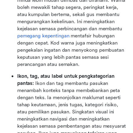
minda lebih mudah diimbas dan difahami. Warna 
boleh mewakili tahap segera, peringkat kerja, 
atau kumpulan bertema, sekali gus membantu 
mengurangkan kekeliruan. Ini meningkatkan 
kejelasan semasa perbincangan dan membantu 
pemegang kepentingan
 mentafsir hubungan 
dengan cepat. Kod warna juga meningkatkan 
pengekalan ingatan dan menyokong pembuatan 
keputusan yang lebih pantas semasa sesi 
perancangan atau semakan.
Ikon, tag, atau label untuk pengkategorian 
pantas:
 Ikon dan tag membantu pasukan 
menambah konteks tanpa membebankan peta 
dengan teks. Ia menonjolkan maklumat seperti 
tahap keutamaan, jenis tugas, kategori risiko, 
atau pemilikan pasukan. Singkatan visual ini 
meningkatkan navigasi dan meningkatkan 
kejelasan semasa pembentangan atau mesyuarat 